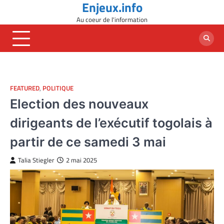
Enjeux.info
Skip
to
Au coeur de l'information
content
FEATURED
,
POLITIQUE
Election des nouveaux
dirigeants de l’exécutif togolais à
partir de ce samedi 3 mai
Talia Stiegler
2 mai 2025