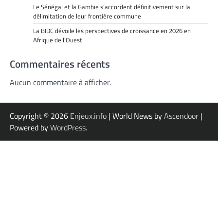
Le Sénégal et la Gambie s’accordent définitivement sur la
délimitation de leur frontière commune
La BIDC dévoile les perspectives de croissance en 2026 en
Afrique de l’Ouest
Commentaires récents
Aucun commentaire à afficher.
Copyright © 2026
Enjeux.info
| World News by
Ascendoor
|
Powered by
WordPress
.