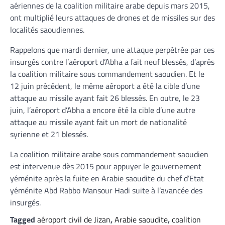
aériennes de la coalition militaire arabe depuis mars 2015,
ont multiplié leurs attaques de drones et de missiles sur des
localités saoudiennes.
Rappelons que mardi dernier, une attaque perpétrée par ces
insurgés contre l’aéroport d’Abha a fait neuf blessés, d’après
la coalition militaire sous commandement saoudien. Et le
12 juin précédent, le même aéroport a été la cible d’une
attaque au missile ayant fait 26 blessés. En outre, le 23
juin, l’aéroport d’Abha a encore été la cible d’une autre
attaque au missile ayant fait un mort de nationalité
syrienne et 21 blessés.
La coalition militaire arabe sous commandement saoudien
est intervenue dès 2015 pour appuyer le gouvernement
yéménite après la fuite en Arabie saoudite du chef d’Etat
yéménite Abd Rabbo Mansour Hadi suite à l’avancée des
insurgés.
Tagged
aéroport civil de Jizan
,
Arabie saoudite
,
coalition