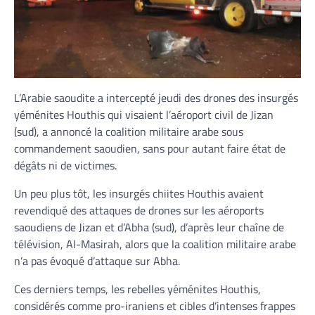
L’Arabie saoudite a intercepté jeudi des drones des insurgés
yéménites Houthis qui visaient l’aéroport civil de Jizan
(sud), a annoncé la coalition militaire arabe sous
commandement saoudien, sans pour autant faire état de
dégâts ni de victimes.
Un peu plus tôt, les insurgés chiites Houthis avaient
revendiqué des attaques de drones sur les aéroports
saoudiens de Jizan et d’Abha (sud), d’après leur chaîne de
télévision, Al-Masirah, alors que la coalition militaire arabe
n’a pas évoqué d’attaque sur Abha.
Ces derniers temps, les rebelles yéménites Houthis,
considérés comme pro-iraniens et cibles d’intenses frappes