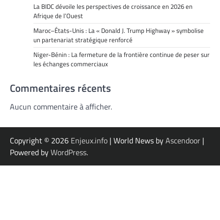
La BIDC dévoile les perspectives de croissance en 2026 en
Afrique de l’Ouest
Maroc–États-Unis : La « Donald J. Trump Highway » symbolise
un partenariat stratégique renforcé
Niger-Bénin : La fermeture de la frontière continue de peser sur
les échanges commerciaux
Commentaires récents
Aucun commentaire à afficher.
Copyright © 2026
Enjeux.info
| World News by
Ascendoor
|
Powered by
WordPress
.