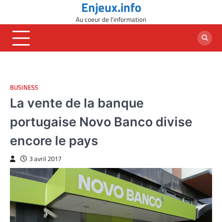
Enjeux.info
Skip
to
Au coeur de l'information
content
BUSINESS
La vente de la banque
portugaise Novo Banco divise
encore le pays
3 avril 2017