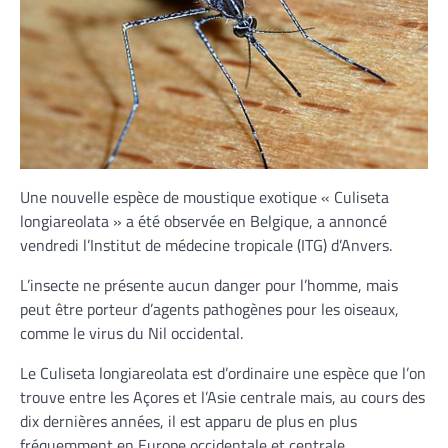
Une nouvelle espèce de moustique exotique « Culiseta
longiareolata » a été observée en Belgique, a annoncé
vendredi l’Institut de médecine tropicale (ITG) d’Anvers.
L’insecte ne présente aucun danger pour l’homme, mais
peut être porteur d’agents pathogènes pour les oiseaux,
comme le virus du Nil occidental.
Le Culiseta longiareolata est d’ordinaire une espèce que l’on
trouve entre les Açores et l’Asie centrale mais, au cours des
dix dernières années, il est apparu de plus en plus
fréquemment en Europe occidentale et centrale,