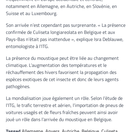
notamment en Allemagne, en Autriche, en Slovénie, en
Suisse et au Luxembourg.
Son arrivée n’est cependant pas surprenante. « La présence
confirmée de Culiseta longiareolata en Belgique et aux
Pays-Bas n’était pas inattendue », explique Isra Deblauwe,
entomologiste à l’ITG.
La présence du moustique peut être liée au changement
climatique. L’augmentation des températures et le
réchauffement des hivers favorisent la propagation des
espèces exotiques de cet insecte et donc de leurs agents
pathogènes.
La mondialisation joue également un rôle. Selon l’étude de
l’ITG, le trafic terrestre et aérien, l’importation de pneus de
voitures usagés et de fleurs fraîches peuvent ainsi avoir
joué un rôle dans l’arrivée du moustique en Belgique.
Tagged
Allemagne
,
Anvers
,
Autriche
,
Belgique
,
Culiseta