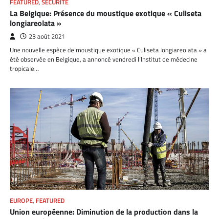
FEATURED
,
SÉCURITÉ
La Belgique: Présence du moustique exotique « Culiseta
longiareolata »
23 août 2021
Une nouvelle espèce de moustique exotique « Culiseta longiareolata » a
été observée en Belgique, a annoncé vendredi l’Institut de médecine
tropicale…
EUROPE
,
FEATURED
Union européenne: Diminution de la production dans la