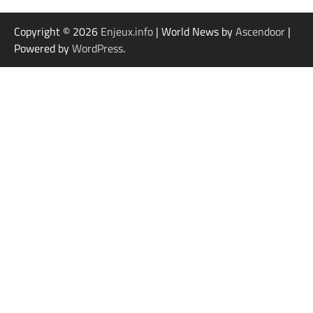
Copyright © 2026
Enjeux.info
| World News by
Ascendoor
|
Powered by
WordPress
.