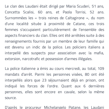
Le clan des Laudani était dirigé par Maria Scuderi, 51 ans,
Concetta Scalisi, 60 ans, et Paola Torrisi, 52 ans.
Surnommées les « trois reines de Caltagirone », du nom
d’une localité située à proximité de Catane, ces trois
femmes s’occupaient particulièrement de l’ensemble des
aspects financiers du clan. Elles ont été arrêtées suite à des
renseignements fournis par un membre de leur famille qui
est devenu un indic de la police. Les policiers italiens a
interpellé des suspects pour association avec la mafia,
extorsion, narcotrafic et possession d’armes illégales.
La police italienne a émis au cours mercredi, au total, 109
mandats d’arrêt. Parmi les personnes visées, 80 ont été
interpellés alors que 23 séjournaient déjà en prison, ont
indiqué les forces de l’ordre. Quant aux 6 dernières
personnes, elles sont encore en cavale, selon la même
source.
D’après le procureur Michelangelo Patane, les Laudani