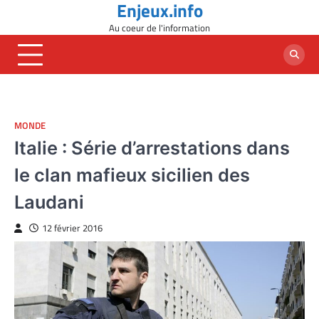
Enjeux.info
Skip
to
Au coeur de l'information
content
MONDE
Italie : Série d’arrestations dans
le clan mafieux sicilien des
Laudani
12 février 2016