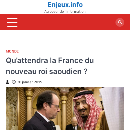
Enjeux.info
Skip
to
Au coeur de l'information
content
MONDE
Qu’attendra la France du
nouveau roi saoudien ?
26 janvier 2015