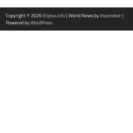
Copyright © 2026
Enjeux.info
| World News by
Ascendoor
|
Powered by
WordPress
.