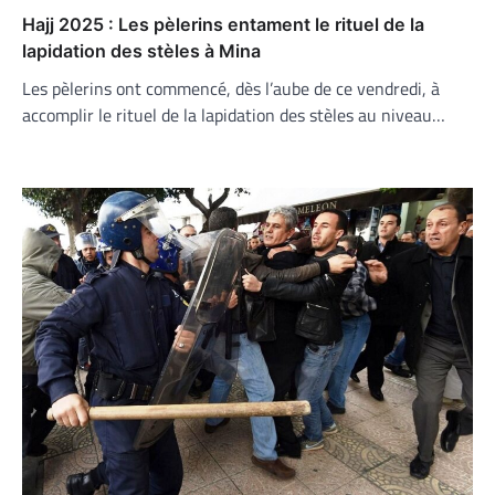
Hajj 2025 : Les pèlerins entament le rituel de la
lapidation des stèles à Mina
Les pèlerins ont commencé, dès l’aube de ce vendredi, à
accomplir le rituel de la lapidation des stèles au niveau…