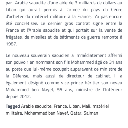
par l’Arabie saoudite d’une aide de 3 milliards de dollars au
Liban qui aurait permis à l’armée du pays du Cèdre
d’acheter du matériel militaire à la France, n’a pas encore
été concrétisée. Le dernier gros contrat signé entre la
France et l’Arabie saoudite et qui portait sur la vente de
frégates, de missiles et de bâtiments de guerre remonte à
1987.
Le nouveau souverain saoudien a immédiatement affermi
son pouvoir en nommant son fils Mohammed âgé de 31 ans
au poste que lui-même occupait auparavant de ministre de
la Défense, mais aussi de directeur de cabinet. Il a
également désigné comme vice-prince héritier son neveu
Mohammed ben Nayef, 55 ans, ministre de l’Intérieur
depuis 2012.
Tagged
Arabie saoudite
,
France
,
Liban
,
Mali
,
matériel
militaire
,
Mohammed ben Nayef
,
Qatar
,
Salman