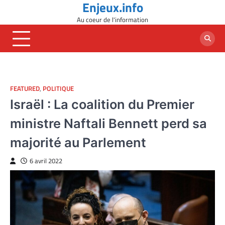
Enjeux.info
Skip
to
Au coeur de l'information
content
FEATURED
,
POLITIQUE
Israël : La coalition du Premier
ministre Naftali Bennett perd sa
majorité au Parlement
6 avril 2022