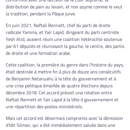
distribution de pain au levain, et non azyme comme le veut
la tradition, pendant la Pâque juive.
En juin 2021, Naftali Bennett, chef du parti de droite
radicale Yamina, et Yaïr Lapid, dirigeant du parti centriste
Yesh Atid, avaient réuni une coalition hétéroclite soutenue
par 61 députés et réunissant la gauche, le centre, des partis
de droite et une formation arabe.
Cette coalition, la première du genre dans l’histoire du pays,
était destinée à mettre fin à plus de douze ans consécutifs
de Benjamin Netanyahu à la tête du gouvernement et à
une crise politique émaillée de quatre élections depuis
décembre 2018. Cet accord prévoit une rotation entre
Naftali Bennett et Yaïr Lapid à la tête d gouvernement et
une répartition des postes ministériels.
Mais cet accord est désormais compromis avec la démission
d’Idit Silman, qui a été immédiatement saluée dans une