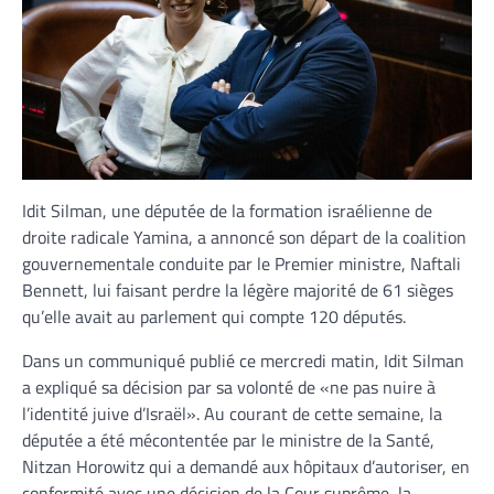
Idit Silman, une députée de la formation israélienne de
droite radicale Yamina, a annoncé son départ de la coalition
gouvernementale conduite par le Premier ministre, Naftali
Bennett, lui faisant perdre la légère majorité de 61 sièges
qu’elle avait au parlement qui compte 120 députés.
Dans un communiqué publié ce mercredi matin, Idit Silman
a expliqué sa décision par sa volonté de «ne pas nuire à
l’identité juive d’Israël». Au courant de cette semaine, la
députée a été mécontentée par le ministre de la Santé,
Nitzan Horowitz qui a demandé aux hôpitaux d’autoriser, en
conformité avec une décision de la Cour suprême, la