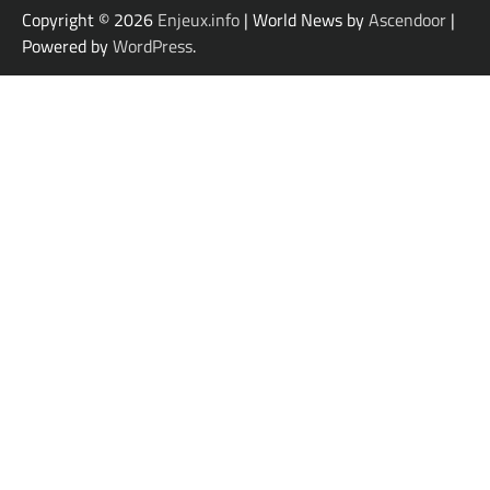
Copyright © 2026
Enjeux.info
| World News by
Ascendoor
|
Powered by
WordPress
.