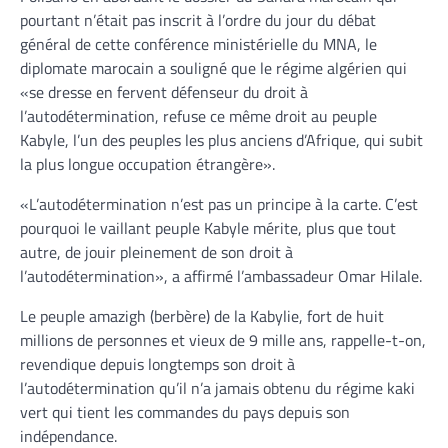
pourtant n’était pas inscrit à l’ordre du jour du débat
général de cette conférence ministérielle du MNA, le
diplomate marocain a souligné que le régime algérien qui
«se dresse en fervent défenseur du droit à
l’autodétermination, refuse ce même droit au peuple
Kabyle, l’un des peuples les plus anciens d’Afrique, qui subit
la plus longue occupation étrangère».
«L’autodétermination n’est pas un principe à la carte. C’est
pourquoi le vaillant peuple Kabyle mérite, plus que tout
autre, de jouir pleinement de son droit à
l’autodétermination», a affirmé l’ambassadeur Omar Hilale.
Le peuple amazigh (berbère) de la Kabylie, fort de huit
millions de personnes et vieux de 9 mille ans, rappelle-t-on,
revendique depuis longtemps son droit à
l’autodétermination qu’il n’a jamais obtenu du régime kaki
vert qui tient les commandes du pays depuis son
indépendance.