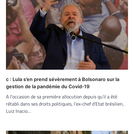
c : Lula s’en prend sévèrement à Bolsonaro sur la
gestion de la pandémie du Covid-19
A l’occasion de sa première allocution depuis qu’il a été
rétabli dans ses droits politiques, l’ex-chef d’Etat brésilien,
Luiz Inacio…