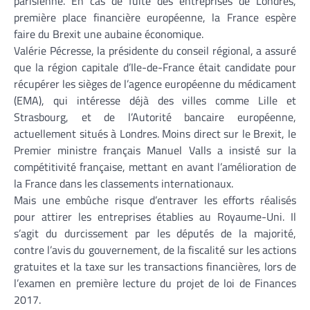
parisienne. En cas de fuite des entreprises de Londres,
première place financière européenne, la France espère
faire du Brexit une aubaine économique.
Valérie Pécresse, la présidente du conseil régional, a assuré
que la région capitale d’Ile-de-France était candidate pour
récupérer les sièges de l’agence européenne du médicament
(EMA), qui intéresse déjà des villes comme Lille et
Strasbourg, et de l’Autorité bancaire européenne,
actuellement situés à Londres. Moins direct sur le Brexit, le
Premier ministre français Manuel Valls a insisté sur la
compétitivité française, mettant en avant l’amélioration de
la France dans les classements internationaux.
Mais une embûche risque d’entraver les efforts réalisés
pour attirer les entreprises établies au Royaume-Uni. Il
s’agit du durcissement par les députés de la majorité,
contre l’avis du gouvernement, de la fiscalité sur les actions
gratuites et la taxe sur les transactions financières, lors de
l’examen en première lecture du projet de loi de Finances
2017.