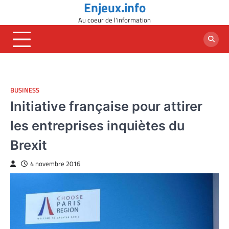
Enjeux.info
Skip
to
Au coeur de l'information
content
BUSINESS
Initiative française pour attirer
les entreprises inquiètes du
Brexit
4 novembre 2016