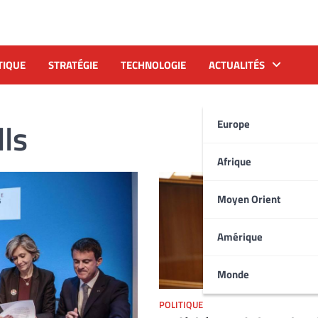
TIQUE
STRATÉGIE
TECHNOLOGIE
ACTUALITÉS
ls
Europe
Afrique
Moyen Orient
Amérique
Monde
POLITIQUE