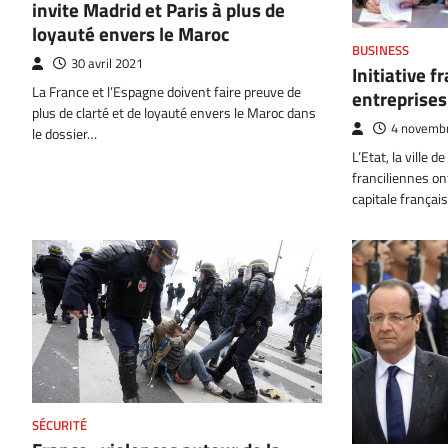
invite Madrid et Paris à plus de
loyauté envers le Maroc
BUSINESS
30 avril 2021
Initiative f
La France et l’Espagne doivent faire preuve de
entreprises
plus de clarté et de loyauté envers le Maroc dans
4 novemb
le dossier…
L’Etat, la ville d
franciliennes on
capitale français
SÉCURITÉ