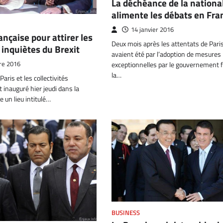
La déchéance de la nationa
alimente les débats en Fra
14 janvier 2016
rançaise pour attirer les
Deux mois après les attentats de Paris
 inquiètes du Brexit
avaient été par l’adoption de mesures
re 2016
exceptionnelles par le gouvernement f
la…
e Paris et les collectivités
t inauguré hier jeudi dans la
e un lieu intitulé…
BUSINESS