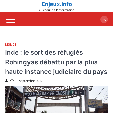
Enjeux.info
Skip
to
Au coeur de l'information
content
MONDE
Inde : le sort des réfugiés
Rohingyas débattu par la plus
haute instance judiciaire du pays
19 septembre 2017