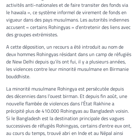
activités anti-nationales et de faire transiter des fonds via
le hawala », ce système informel de virement de fonds en
vigueur dans des pays musulmans. Les autorités indiennes
accusent « certains Rohingyas » d’entretenir des liens avec
des groupes extrémistes.
A cette déposition, un recours a été introduit au nom de
deux hommes Rohingyas résidant dans un camp de réfugiés
de New Delhi depuis qu’ils ont fui, il y a plusieurs années,
les violences contre leur minorité musulmane en Birmanie
bouddhiste.
La minorité musulmane Rohingya est persécutée depuis
des décennies dans l’ouest birman. Et depuis fin août, une
nouvelle flambée de violences dans l’État Rakhine a
précipité plus de 410.000 Rohingyas au Bangladesh voisin.
Si le Bangladesh est la destination principale des vagues
successives de réfugiés Rohingyas, certains d’entre eux ont,
au cours du temps, trouvé abri en Inde et au Népal ainsi