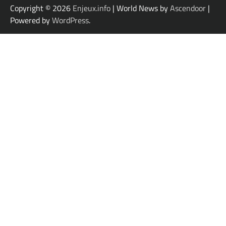
Copyright © 2026
Enjeux.info
| World News by
Ascendoor
|
Powered by
WordPress
.