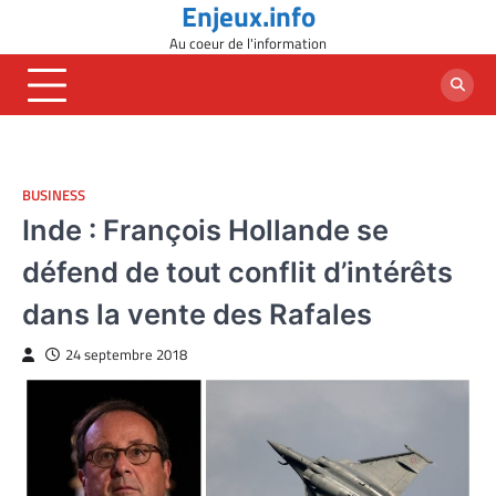
Enjeux.info
Skip
to
Au coeur de l'information
content
BUSINESS
Inde : François Hollande se
défend de tout conflit d’intérêts
dans la vente des Rafales
24 septembre 2018