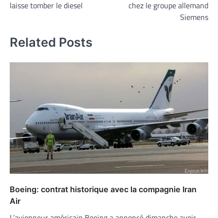
laisse tomber le diesel
chez le groupe allemand
l’article
Siemens
Related Posts
Boeing: contrat historique avec la compagnie Iran
Air
L’avionneur américain Boeing a annoncé dimanche avoir