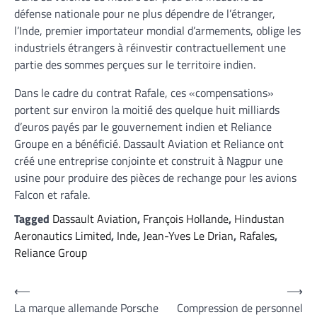
défense nationale pour ne plus dépendre de l’étranger,
l’Inde, premier importateur mondial d’armements, oblige les
industriels étrangers à réinvestir contractuellement une
partie des sommes perçues sur le territoire indien.
Dans le cadre du contrat Rafale, ces «compensations»
portent sur environ la moitié des quelque huit milliards
d’euros payés par le gouvernement indien et Reliance
Groupe en a bénéficié. Dassault Aviation et Reliance ont
créé une entreprise conjointe et construit à Nagpur une
usine pour produire des pièces de rechange pour les avions
Falcon et rafale.
Tagged
Dassault Aviation
,
François Hollande
,
Hindustan
Aeronautics Limited
,
Inde
,
Jean-Yves Le Drian
,
Rafales
,
Reliance Group
Navigation
⟵
⟶
La marque allemande Porsche
Compression de personnel
de