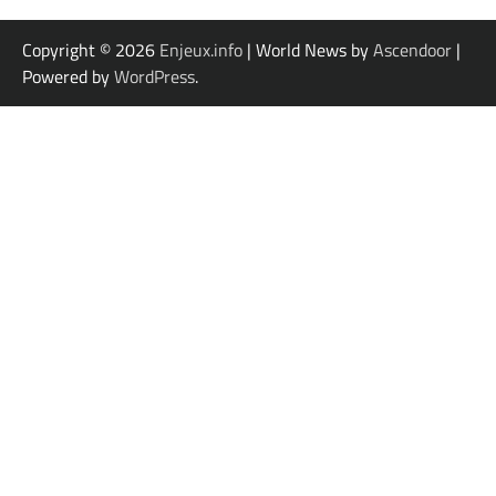
Copyright © 2026
Enjeux.info
| World News by
Ascendoor
|
Powered by
WordPress
.