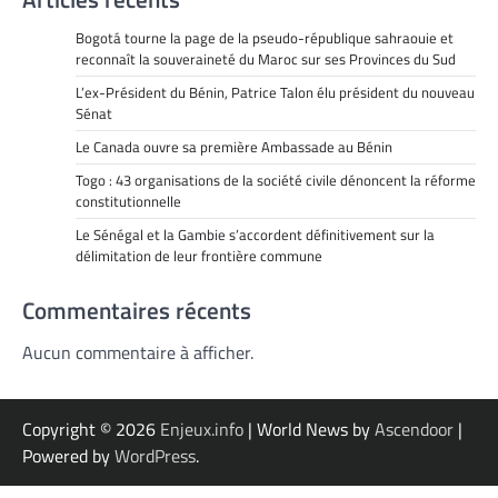
Bogotá tourne la page de la pseudo-république sahraouie et
reconnaît la souveraineté du Maroc sur ses Provinces du Sud
L’ex-Président du Bénin, Patrice Talon élu président du nouveau
Sénat
Le Canada ouvre sa première Ambassade au Bénin
Togo : 43 organisations de la société civile dénoncent la réforme
constitutionnelle
Le Sénégal et la Gambie s’accordent définitivement sur la
délimitation de leur frontière commune
Commentaires récents
Aucun commentaire à afficher.
Copyright © 2026
Enjeux.info
| World News by
Ascendoor
|
Powered by
WordPress
.