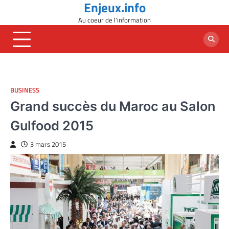
Enjeux.info
Skip
to
Au coeur de l'information
content
BUSINESS
Grand succès du Maroc au Salon
Gulfood 2015
3 mars 2015