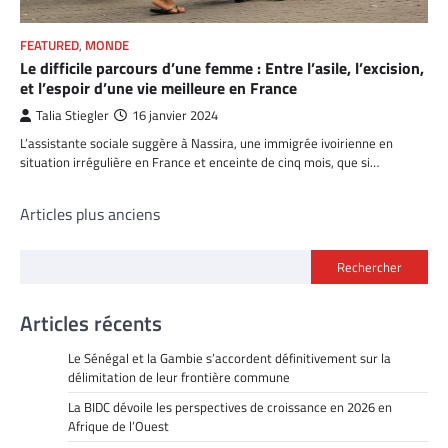
FEATURED
,
MONDE
Le difficile parcours d’une femme : Entre l’asile, l’excision,
et l’espoir d’une vie meilleure en France
Talia Stiegler
16 janvier 2024
L’assistante sociale suggère à Nassira, une immigrée ivoirienne en
situation irrégulière en France et enceinte de cinq mois, que si…
Navigation
Articles plus anciens
des
Rechercher
articles
Articles récents
Le Sénégal et la Gambie s’accordent définitivement sur la
délimitation de leur frontière commune
La BIDC dévoile les perspectives de croissance en 2026 en
Afrique de l’Ouest