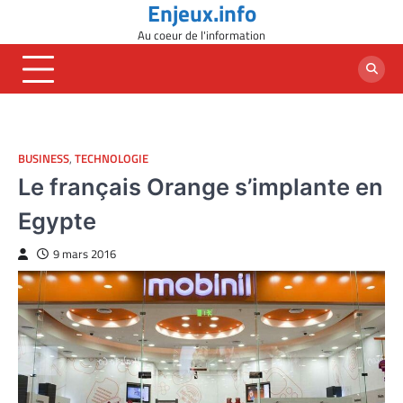
Enjeux.info
Skip
to
Au coeur de l'information
content
BUSINESS
,
TECHNOLOGIE
Le français Orange s’implante en
Egypte
9 mars 2016