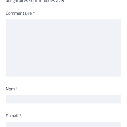
obligatoires sont indiqués avec
*
Commentaire
*
Nom
*
E-mail
*