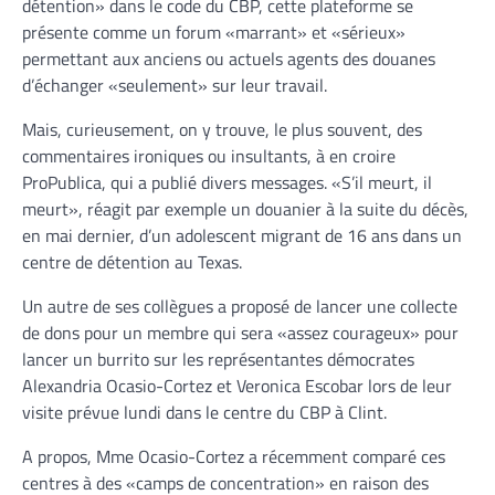
détention» dans le code du CBP, cette plateforme se
présente comme un forum «marrant» et «sérieux»
permettant aux anciens ou actuels agents des douanes
d’échanger «seulement» sur leur travail.
Mais, curieusement, on y trouve, le plus souvent, des
commentaires ironiques ou insultants, à en croire
ProPublica, qui a publié divers messages. «S’il meurt, il
meurt», réagit par exemple un douanier à la suite du décès,
en mai dernier, d’un adolescent migrant de 16 ans dans un
centre de détention au Texas.
Un autre de ses collègues a proposé de lancer une collecte
de dons pour un membre qui sera «assez courageux» pour
lancer un burrito sur les représentantes démocrates
Alexandria Ocasio-Cortez et Veronica Escobar lors de leur
visite prévue lundi dans le centre du CBP à Clint.
A propos, Mme Ocasio-Cortez a récemment comparé ces
centres à des «camps de concentration» en raison des