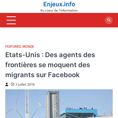
Enjeux.info
Skip
to
Au coeur de l'information
content
FEATURED
,
MONDE
Etats-Unis : Des agents des
frontières se moquent des
migrants sur Facebook
2 juillet 2019