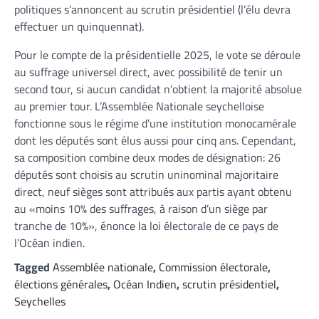
politiques s’annoncent au scrutin présidentiel (l’élu devra
effectuer un quinquennat).
Pour le compte de la présidentielle 2025, le vote se déroule
au suffrage universel direct, avec possibilité de tenir un
second tour, si aucun candidat n’obtient la majorité absolue
au premier tour. L’Assemblée Nationale seychelloise
fonctionne sous le régime d’une institution monocamérale
dont les députés sont élus aussi pour cinq ans. Cependant,
sa composition combine deux modes de désignation: 26
députés sont choisis au scrutin uninominal majoritaire
direct, neuf sièges sont attribués aux partis ayant obtenu
au «moins 10% des suffrages, à raison d’un siège par
tranche de 10%», énonce la loi électorale de ce pays de
l’Océan indien.
Tagged
Assemblée nationale
,
Commission électorale
,
élections générales
,
Océan Indien
,
scrutin présidentiel
,
Seychelles