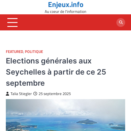
Enjeux.info
Skip
to
Au coeur de l'information
content
FEATURED
,
POLITIQUE
Elections générales aux
Seychelles à partir de ce 25
septembre
Talia Stiegler
25 septembre 2025