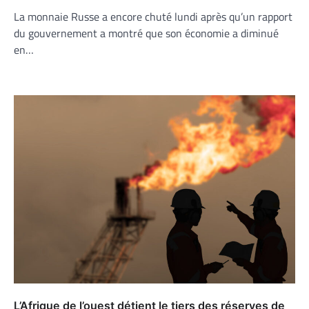
La monnaie Russe a encore chuté lundi après qu’un rapport
du gouvernement a montré que son économie a diminué
en…
L’Afrique de l’ouest détient le tiers des réserves de