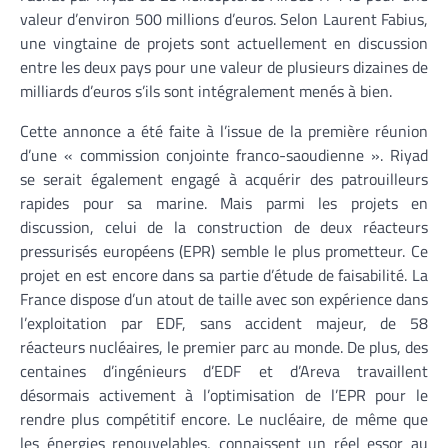
valeur d’environ 500 millions d’euros. Selon Laurent Fabius,
une vingtaine de projets sont actuellement en discussion
entre les deux pays pour une valeur de plusieurs dizaines de
milliards d’euros s’ils sont intégralement menés à bien.
Cette annonce a été faite à l’issue de la première réunion
d’une « commission conjointe franco-saoudienne ». Riyad
se serait également engagé à acquérir des patrouilleurs
rapides pour sa marine. Mais parmi les projets en
discussion, celui de la construction de deux réacteurs
pressurisés européens (EPR) semble le plus prometteur. Ce
projet en est encore dans sa partie d’étude de faisabilité. La
France dispose d’un atout de taille avec son expérience dans
l’exploitation par EDF, sans accident majeur, de 58
réacteurs nucléaires, le premier parc au monde. De plus, des
centaines d’ingénieurs d’EDF et d’Areva travaillent
désormais activement à l’optimisation de l’EPR pour le
rendre plus compétitif encore. Le nucléaire, de même que
les énergies renouvelables, connaissent un réel essor au