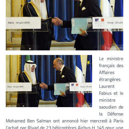
Le ministre
français des
Affaires
étrangères
Laurent
Fabius et le
ministre
saoudien de
la Défense
Mohamed Ben Salman ont annoncé hier mercredi à Paris
l’achat par Riyad de 23 hélicoptères Airbus H 145 pour une