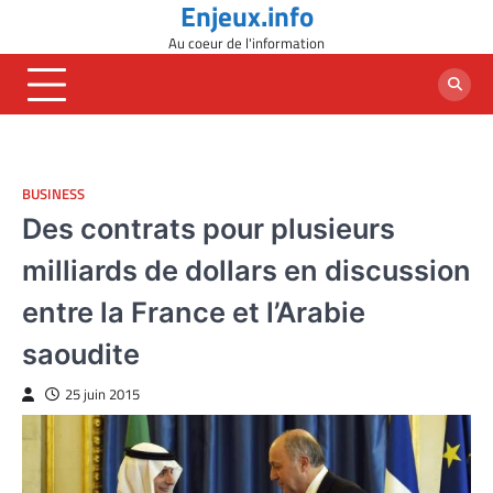
Enjeux.info
Skip
to
Au coeur de l'information
content
BUSINESS
Des contrats pour plusieurs
milliards de dollars en discussion
entre la France et l’Arabie
saoudite
25 juin 2015