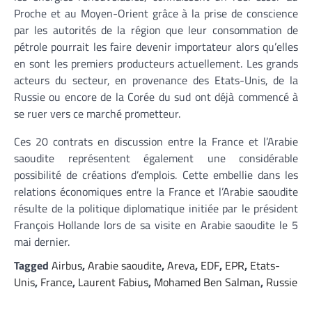
Proche et au Moyen-Orient grâce à la prise de conscience
par les autorités de la région que leur consommation de
pétrole pourrait les faire devenir importateur alors qu’elles
en sont les premiers producteurs actuellement. Les grands
acteurs du secteur, en provenance des Etats-Unis, de la
Russie ou encore de la Corée du sud ont déjà commencé à
se ruer vers ce marché prometteur.
Ces 20 contrats en discussion entre la France et l’Arabie
saoudite représentent également une considérable
possibilité de créations d’emplois. Cette embellie dans les
relations économiques entre la France et l’Arabie saoudite
résulte de la politique diplomatique initiée par le président
François Hollande lors de sa visite en Arabie saoudite le 5
mai dernier.
Tagged
Airbus
,
Arabie saoudite
,
Areva
,
EDF
,
EPR
,
Etats-
Unis
,
France
,
Laurent Fabius
,
Mohamed Ben Salman
,
Russie