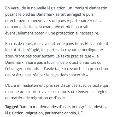
En vertu de la nouvelle législation, un immigré clandestin
posant le pied au Danemark serait enregistré puis
directement renvoyé vers un pays « partenaire » où sa
demande d’asile sera examinée et où il pourrait
éventuellement obtenir une protection si nécessaire.
En cas de refus, il devra quitter le pays hôte. Et s’il obtient
le statut de réfugié, les portes du royaume nordique ne
s’ouvriront pas pour autant. Le texte précise que « le
Danemark n’aura pas à fournir de protection au cas où
l’étranger obtiendrait l’asile (…) En revanche, la protection
devra être assurée par le pays tiers concerné ».
L’UE a immédiatement pris ses distances avec ce texte qui
marque une rupture avec ses efforts de réviser ses règles
en matière de migration et d’asile.
Tagged
Danemark
,
demandes d’asile
,
immigré clandestin
,
législation
,
migration
,
parlement danois
,
UE