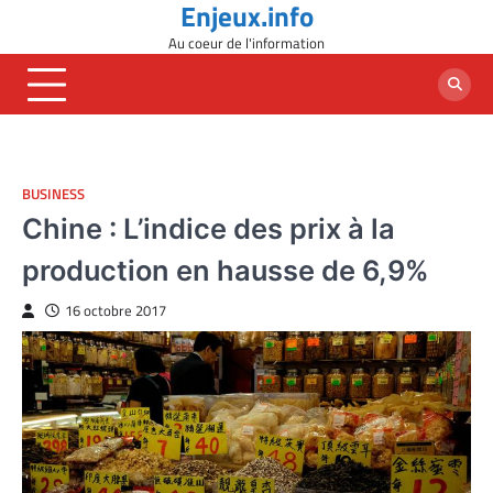
Enjeux.info
Skip
to
Au coeur de l'information
content
BUSINESS
Chine : L’indice des prix à la
production en hausse de 6,9%
16 octobre 2017