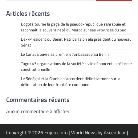
Articles récents
Bogotá tourne la page de la pseudo-république sahraouie et
reconnaît la souveraineté du Maroc sur ses Provinces du Sud
L’ex-Président du Bénin, Patrice Talon élu président du nouveau
Sénat
Le Canada ouvre sa première Ambassade au Bénin
Togo : 43 organisations de la société civile dénoncent la réforme
constitutionnelle
Le Sénégal et la Gambie s’accordent définitivement sur la
délimitation de leur frontière commune
Commentaires récents
Aucun commentaire à afficher.
Copyright © 2026
Enjeux.info
| World News by
Ascendoor
|