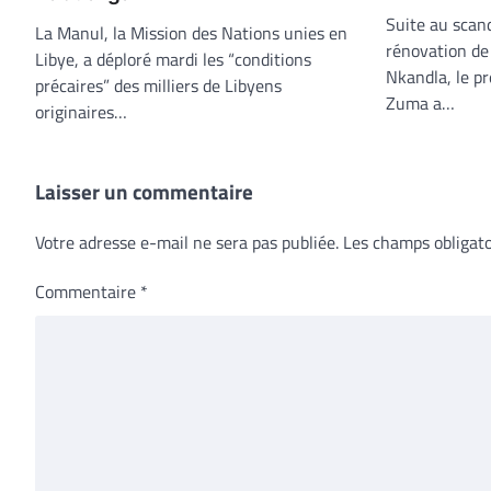
Suite au scand
La Manul, la Mission des Nations unies en
rénovation de 
Libye, a déploré mardi les “conditions
Nkandla, le pr
précaires” des milliers de Libyens
Zuma a…
originaires…
Laisser un commentaire
Votre adresse e-mail ne sera pas publiée.
Les champs obligato
Commentaire
*