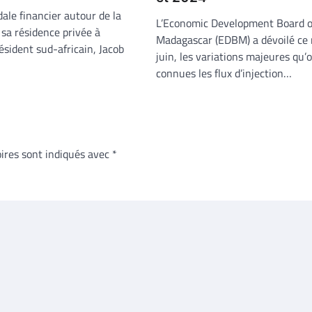
ale financier autour de la
L’Economic Development Board o
sa résidence privée à
Madagascar (EDBM) a dévoilé ce 
ésident sud-africain, Jacob
juin, les variations majeures qu’
connues les flux d’injection…
ires sont indiqués avec
*