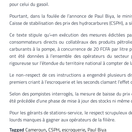
pour celui du gasoil.
Pourtant, dans la foulée de l’annonce de Paul Biya, le mini
Caisse de stabilisation des prix des hydrocarbures (CSPH), a
Ce texte stipule qu’«en exécution des mesures édictées pa
consommateurs directs ou collatéraux des produits pétrolie
carburants à la pompe, à concurrence de 20 FCFA par litre po
ont été données à l’ensemble des opérateurs du secteur pé
rigoureuse sur l’étendue du territoire national à compter de l
Le non-respect de ces instructions a engendré plusieurs di
premiers criant à l’escroquerie et les seconds clamant l’effet 
Selon des pompistes interrogés, la mesure de baisse du prix
été précédée d’une phase de mise à jour des stocks ni même d
Pour les gérants de stations-service, le respect scrupuleux d
lourds manques à gagner aux opérateurs de la filière.
Tagged
Cameroun
,
CSPH
,
escroquerie
,
Paul Biya