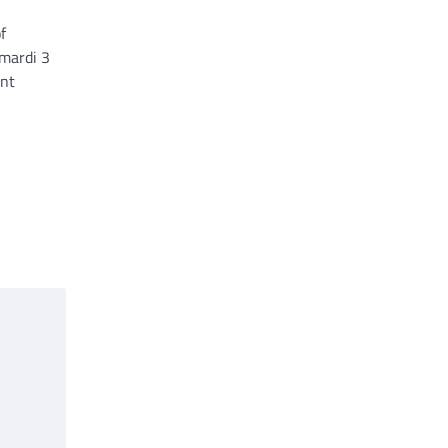
f
mardi 3
ont