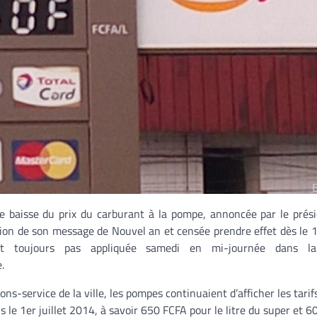
de baisse du prix du carburant à la pompe, annoncée par le prés
sion de son message de Nouvel an et censée prendre effet dès le 1
it toujours pas appliquée samedi en mi-journée dans la
.
ons-service de la ville, les pompes continuaient d’afficher les tarif
s le 1er juillet 2014, à savoir 650 FCFA pour le litre du super et 