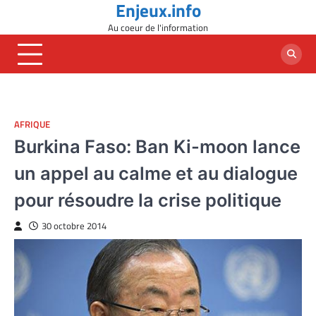
Enjeux.info
Skip
to
Au coeur de l'information
content
AFRIQUE
Burkina Faso: Ban Ki-moon lance
un appel au calme et au dialogue
pour résoudre la crise politique
30 octobre 2014