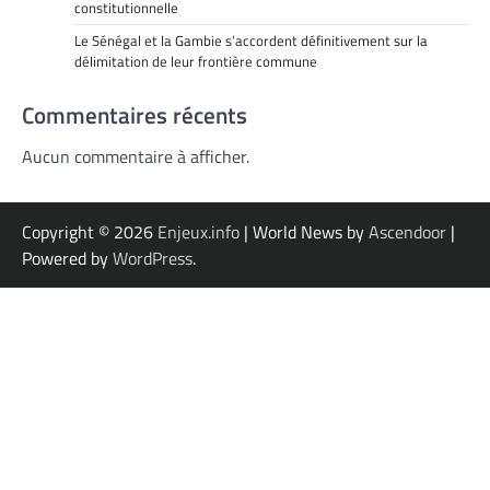
constitutionnelle
Le Sénégal et la Gambie s’accordent définitivement sur la
délimitation de leur frontière commune
Commentaires récents
Aucun commentaire à afficher.
Copyright © 2026
Enjeux.info
| World News by
Ascendoor
|
Powered by
WordPress
.