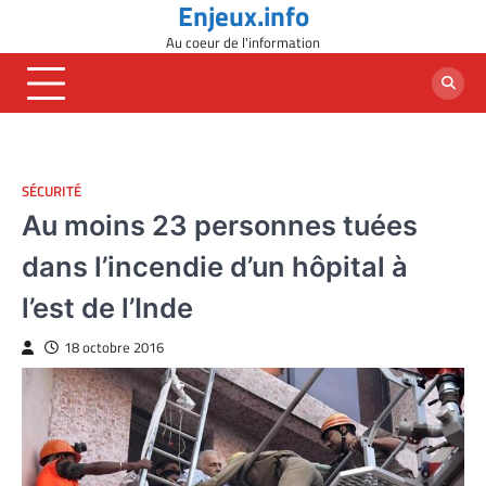
Enjeux.info
Skip
to
Au coeur de l'information
content
SÉCURITÉ
Au moins 23 personnes tuées
dans l’incendie d’un hôpital à
l’est de l’Inde
18 octobre 2016