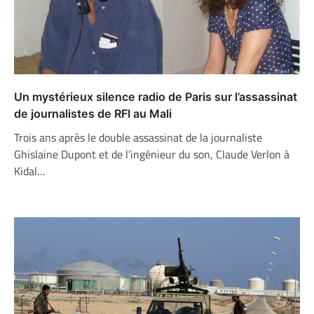
Un mystérieux silence radio de Paris sur l’assassinat
de journalistes de RFI au Mali
Trois ans après le double assassinat de la journaliste
Ghislaine Dupont et de l’ingénieur du son, Claude Verlon à
Kidal…