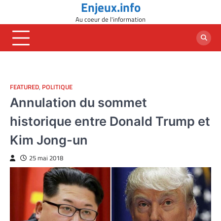
Enjeux.info
Skip
to
Au coeur de l'information
content
FEATURED
,
POLITIQUE
Annulation du sommet
historique entre Donald Trump et
Kim Jong-un
25 mai 2018