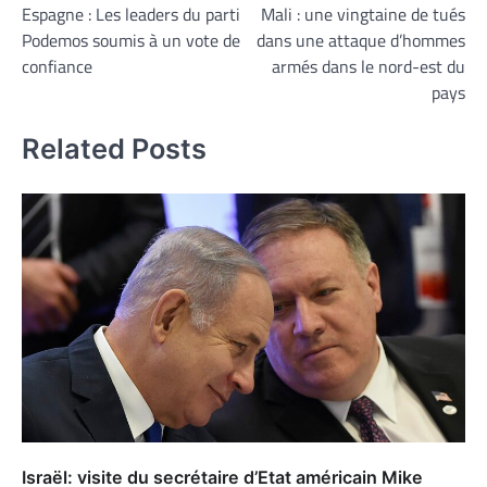
Espagne : Les leaders du parti
Mali : une vingtaine de tués
de
Podemos soumis à un vote de
dans une attaque d’hommes
l’article
confiance
armés dans le nord-est du
pays
Related Posts
Israël: visite du secrétaire d’Etat américain Mike