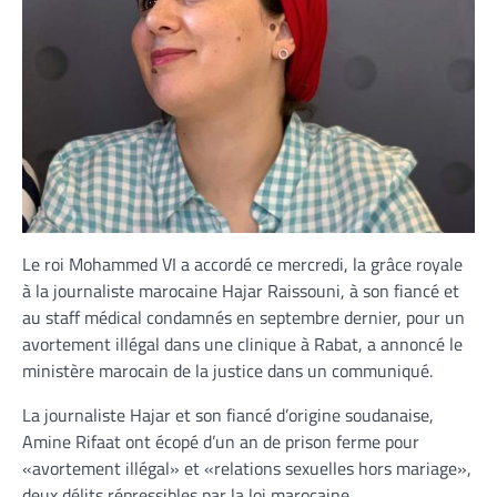
Le roi Mohammed VI a accordé ce mercredi, la grâce royale
à la journaliste marocaine Hajar Raissouni, à son fiancé et
au staff médical condamnés en septembre dernier, pour un
avortement illégal dans une clinique à Rabat, a annoncé le
ministère marocain de la justice dans un communiqué.
La journaliste Hajar et son fiancé d’origine soudanaise,
Amine Rifaat ont écopé d’un an de prison ferme pour
«avortement illégal» et «relations sexuelles hors mariage»,
deux délits répressibles par la loi marocaine.