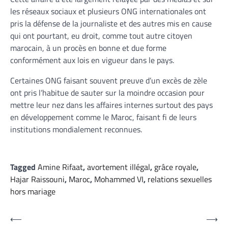
les réseaux sociaux et plusieurs ONG internationales ont
pris la défense de la journaliste et des autres mis en cause
qui ont pourtant, eu droit, comme tout autre citoyen
marocain, à un procès en bonne et due forme
conformément aux lois en vigueur dans le pays.
Certaines ONG faisant souvent preuve d’un excès de zèle
ont pris l’habitue de sauter sur la moindre occasion pour
mettre leur nez dans les affaires internes surtout des pays
en développement comme le Maroc, faisant fi de leurs
institutions mondialement reconnues.
Tagged
Amine Rifaat
,
avortement illégal
,
grâce royale
,
Hajar Raissouni
,
Maroc
,
Mohammed VI
,
relations sexuelles
hors mariage
Navigation
⟵
⟶