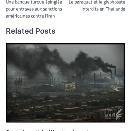
Une banque turque épinglée
Le paraquat et le glyphosate
de
pour entraves aux sanctions
interdits en Thaïlande
l’article
américaines contre l’Iran
Related Posts