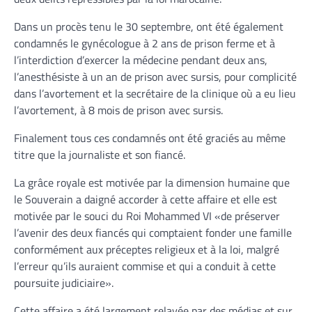
Dans un procès tenu le 30 septembre, ont été également
condamnés le gynécologue à 2 ans de prison ferme et à
l’interdiction d’exercer la médecine pendant deux ans,
l’anesthésiste à un an de prison avec sursis, pour complicité
dans l’avortement et la secrétaire de la clinique où a eu lieu
l’avortement, à 8 mois de prison avec sursis.
Finalement tous ces condamnés ont été graciés au même
titre que la journaliste et son fiancé.
La grâce royale est motivée par la dimension humaine que
le Souverain a daigné accorder à cette affaire et elle est
motivée par le souci du Roi Mohammed VI «de préserver
l’avenir des deux fiancés qui comptaient fonder une famille
conformément aux préceptes religieux et à la loi, malgré
l’erreur qu’ils auraient commise et qui a conduit à cette
poursuite judiciaire».
Cette affaire a été largement relayée par des médias et sur