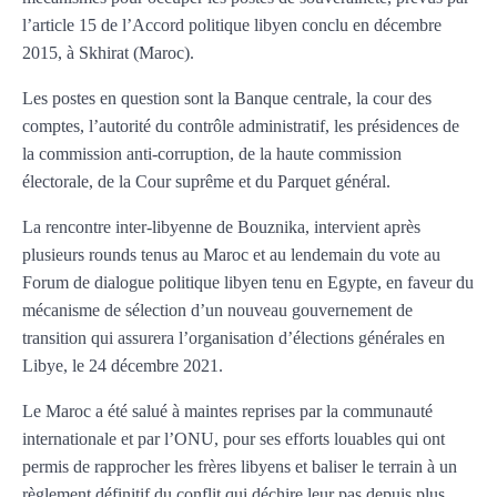
l’article 15 de l’Accord politique libyen conclu en décembre
2015, à Skhirat (Maroc).
Les postes en question sont la Banque centrale, la cour des
comptes, l’autorité du contrôle administratif, les présidences de
la commission anti-corruption, de la haute commission
électorale, de la Cour suprême et du Parquet général.
La rencontre inter-libyenne de Bouznika, intervient après
plusieurs rounds tenus au Maroc et au lendemain du vote au
Forum de dialogue politique libyen tenu en Egypte, en faveur du
mécanisme de sélection d’un nouveau gouvernement de
transition qui assurera l’organisation d’élections générales en
Libye, le 24 décembre 2021.
Le Maroc a été salué à maintes reprises par la communauté
internationale et par l’ONU, pour ses efforts louables qui ont
permis de rapprocher les frères libyens et baliser le terrain à un
règlement définitif du conflit qui déchire leur pas depuis plus