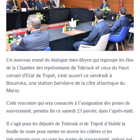
Un nouveau round du dialogue inter-libyen qui regroupe les élus
de Tobrouk et ceux du Haut
de la Chambre des représentants
conseil d’Etat de Tripoli, s’est ouvert ce vendredi à
Bouznika, une station balnéaire de la côte atlantique du
Maroc.
Cette rencontre qui sera consacrée à l’assignation des postes de
souveraineté, prendra fin ce samedi 23 janvier, dans l’après-midi.
Il s’agit pour les députés de Tobrouk et de Tripoli d’établir la
feuille de route pour mettre en œuvre les critères et les
mécanismes pour occuper les postes de souveraineté, prévus par