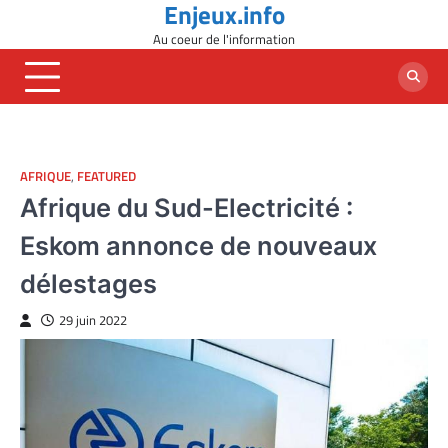
Enjeux.info
Skip
to
Au coeur de l'information
content
AFRIQUE
,
FEATURED
Afrique du Sud-Electricité :
Eskom annonce de nouveaux
délestages
29 juin 2022