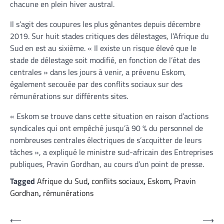
chacune en plein hiver austral.
Il s’agit des coupures les plus gênantes depuis décembre
2019. Sur huit stades critiques des délestages, l’Afrique du
Sud en est au sixième. « Il existe un risque élevé que le
stade de délestage soit modifié, en fonction de l’état des
centrales » dans les jours à venir, a prévenu Eskom,
également secouée par des conflits sociaux sur des
rémunérations sur différents sites.
« Eskom se trouve dans cette situation en raison d’actions
syndicales qui ont empêché jusqu’à 90 % du personnel de
nombreuses centrales électriques de s’acquitter de leurs
tâches », a expliqué le ministre sud-africain des Entreprises
publiques, Pravin Gordhan, au cours d’un point de presse.
Tagged
Afrique du Sud
,
conflits sociaux
,
Eskom
,
Pravin
Gordhan
,
rémunérations
Navigation
⟵
⟶