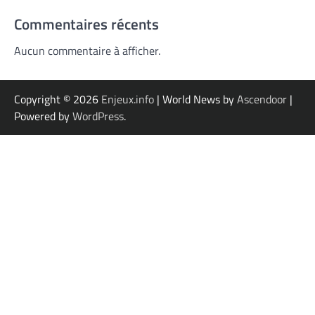
Commentaires récents
Aucun commentaire à afficher.
Copyright © 2026
Enjeux.info
| World News by
Ascendoor
|
Powered by
WordPress
.