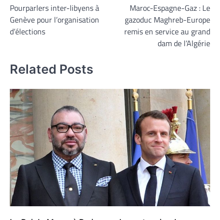
Pourparlers inter-libyens à
Maroc-Espagne-Gaz : Le
de
Genève pour l’organisation
gazoduc Maghreb-Europe
l’article
d’élections
remis en service au grand
dam de l’Algérie
Related Posts