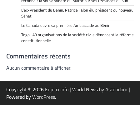
reconnaît la souveraineté du Maroc sur ses Provinces du Sud
L’ex-Président du Bénin, Patrice Talon élu président du nouveau
Sénat
Le Canada ouvre sa première Ambassade au Bénin
Togo : 43 organisations de la société civile dénoncent la réforme
constitutionnelle
Commentaires récents
Aucun commentaire à afficher.
Copyright © 2026
Enjeux.info
| World News by
Ascendoor
|
Powered by
WordPress
.