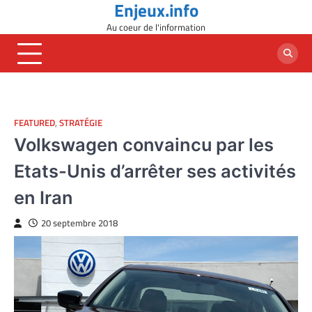
Enjeux.info
Skip
to
Au coeur de l'information
content
FEATURED
,
STRATÉGIE
Volkswagen convaincu par les
Etats-Unis d’arrêter ses activités
en Iran
20 septembre 2018