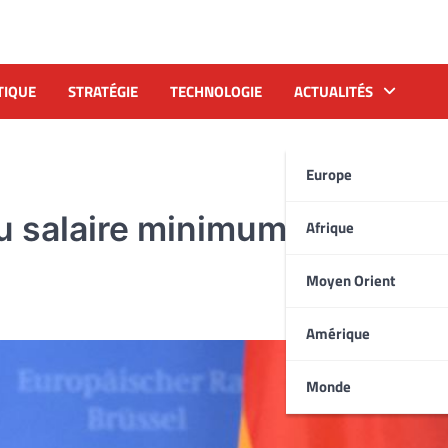
TIQUE
STRATÉGIE
TECHNOLOGIE
ACTUALITÉS
Europe
 salaire minimum horaire e
Afrique
Moyen Orient
Amérique
Monde