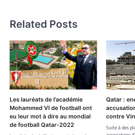
de
l’article
Related Posts
Qatar : en
Les lauréats de l’académie
accusation
Mohammed VI de football ont
contre Vin
eu leur mot à dire au mondial
de football Qatar-2022
Suite à des p
associations 