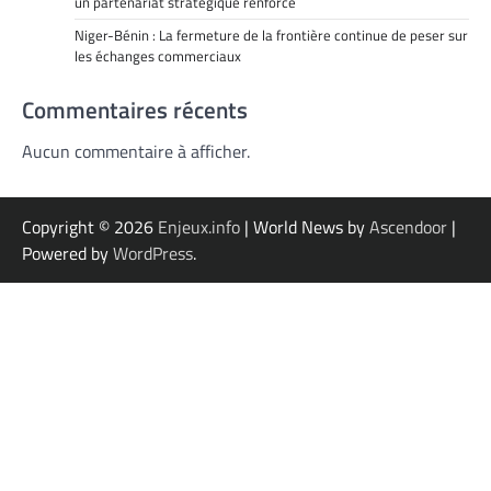
un partenariat stratégique renforcé
Niger-Bénin : La fermeture de la frontière continue de peser sur
les échanges commerciaux
Commentaires récents
Aucun commentaire à afficher.
Copyright © 2026
Enjeux.info
| World News by
Ascendoor
|
Powered by
WordPress
.