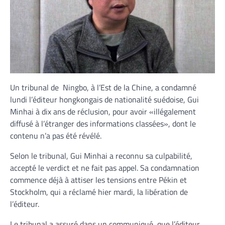
Un tribunal de Ningbo, à l’Est de la Chine, a condamné
lundi l’éditeur hongkongais de nationalité suédoise, Gui
Minhai à dix ans de réclusion, pour avoir «illégalement
diffusé à l’étranger des informations classées», dont le
contenu n’a pas été révélé.
Selon le tribunal, Gui Minhai a reconnu sa culpabilité,
accepté le verdict et ne fait pas appel. Sa condamnation
commence déjà à attiser les tensions entre Pékin et
Stockholm, qui a réclamé hier mardi, la libération de
l’éditeur.
Le tribunal a assuré dans un communiqué, que l’éditeur