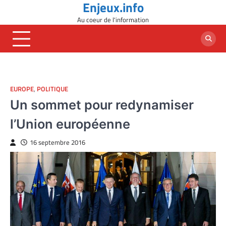
Enjeux.info
Skip
to
Au coeur de l'information
content
EUROPE
,
POLITIQUE
Un sommet pour redynamiser
l’Union européenne
16 septembre 2016