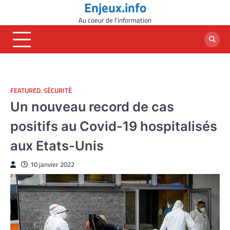
Enjeux.info
Skip
to
Au coeur de l'information
content
FEATURED
,
SÉCURITÉ
Un nouveau record de cas
positifs au Covid-19 hospitalisés
aux Etats-Unis
10 janvier 2022