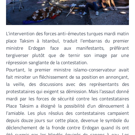
L’intervention des forces anti-émeutes turques mardi matin
place Taksim à Istanbul, traduit l’embarras du premier
ministre Erdogan face aux manifestants, préférant
tergiverser plutôt que de ternir son image par une
répression sanglante de la contestation.
Pourtant, le premier ministre islamo-conservateur avait
fait miroiter un fléchissement de sa position en annonçant,
la veille, des discussions avec des représentants des
protestataires qui exigent sa démission. Mais l’assaut donné
mardi par les forces de sécurité contre les contestataires
Place Taksim a éloigné la possibilité d’un dénouement à
l’amiable. Les plus résolus des contestataires campaient
depuis douze jours sur cette place, devenue le symbole du
déclenchement de la fronde contre Erdogan quand ils ont
été surpris par les blindés équipés de canons à eau. Les