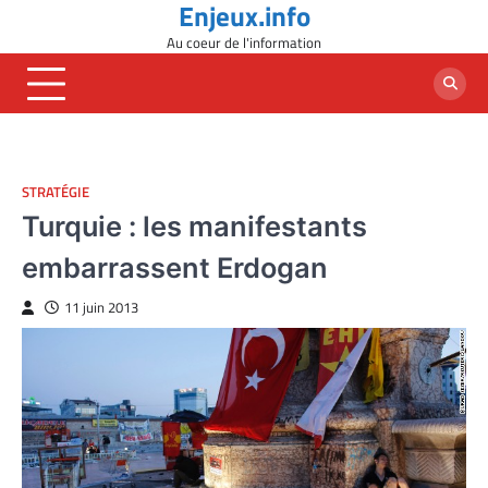
Enjeux.info
Skip
to
Au coeur de l'information
content
STRATÉGIE
Turquie : les manifestants
embarrassent Erdogan
11 juin 2013