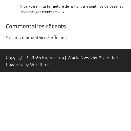
Niger-Bénin : La fermeture de la frontière continue de peser sur
les échanges commerciaux
Commentaires récents
Aucun commentaire à afficher.
Copyright © 2026
Enjeux.info
| World News by
Ascendoor
|
Powered by
WordPress
.