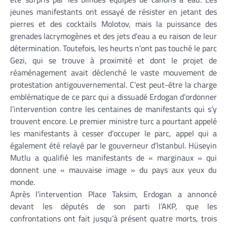
jeunes manifestants ont essayé de résister en jetant des
pierres et des cocktails Molotov, mais la puissance des
grenades lacrymogènes et des jets d’eau a eu raison de leur
détermination. Toutefois, les heurts n’ont pas touché le parc
Gezi, qui se trouve à proximité et dont le projet de
réaménagement avait déclenché le vaste mouvement de
protestation antigouvernemental. C’est peut-être la charge
emblématique de ce parc qui a dissuadé Erdogan d’ordonner
l’intervention contre les centaines de manifestants qui s’y
trouvent encore. Le premier ministre turc a pourtant appelé
les manifestants à cesser d’occuper le parc, appel qui a
également été relayé par le gouverneur d’Istanbul. Hüseyin
Mutlu a qualifié les manifestants de « marginaux » qui
donnent une « mauvaise image » du pays aux yeux du
monde.
Après l’intervention Place Taksim, Erdogan a annoncé
devant les députés de son parti l’AKP, que les
confrontations ont fait jusqu’à présent quatre morts, trois