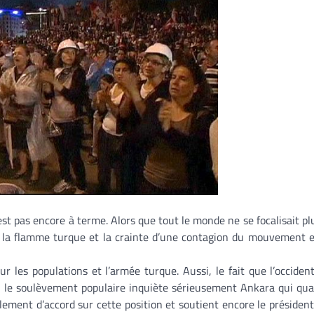
st pas encore à terme. Alors que tout le monde ne se focalisait pl
vé la flamme turque et la crainte d’une contagion du mouvement 
es populations et l’armée turque. Aussi, le fait que l’occident
 le soulèvement populaire inquiète sérieusement Ankara qui quali
balement d’accord sur cette position et soutient encore le présiden