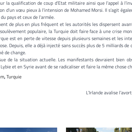
r la qualification de coup d’Etat militaire ainsi que l’appel à l’i
on d’un vœu pieux à l’intension de Mohamed Morsi. Il s’agit égal
 du pays et ceux de l’armée.
 de plus en plus fréquent et les autorités les dispersent avant
soulèvement populaire, la Turquie doit faire face à une crise mon
ue est en perte de vitesse depuis plusieurs semaines et les int
e. Depuis, elle a déjà injecté sans succès plus de 5 milliards de d
hé de change.
ssue de la situation actuelle. Les manifestants devraient bien ob
ybie et en Syrie avant de se radicaliser et faire la même chose ch
im
,
Turquie
L’Irlande avalise l’avo