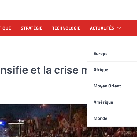
TIQUE
STRATÉGIE
TECHNOLOGIE
ACTUALITÉS
Europe
nsifie et la crise monétaire
Afrique
Moyen Orient
Amérique
Monde