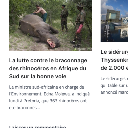
Le sidérur
Thyssenkr
La lutte contre le braconnage
de 2.000 
des rhinocéros en Afrique du
Sud sur la bonne voie
Le sidérurgis
qui table sur 
La ministre sud-africaine en charge de
annoncé mardi
l’Environnement, Edna Molewa, a indiqué
lundi à Pretoria, que 363 rhinocéros ont
été braconnés…
Laisser un commentaire