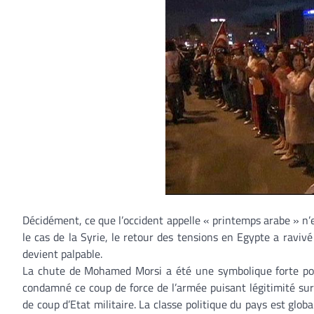
Décidément, ce que l’occident appelle « printemps arabe » n’e
le cas de la Syrie, le retour des tensions en Egypte a ravi
devient palpable.
La chute de Mohamed Morsi a été une symbolique forte pour l
condamné ce coup de force de l’armée puisant légitimité sur
de coup d’Etat militaire. La classe politique du pays est glo