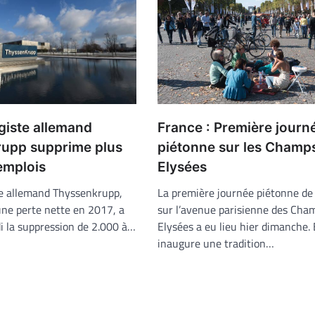
giste allemand
France : Première journ
upp supprime plus
piétonne sur les Champ
emplois
Elysées
te allemand Thyssenkrupp,
La première journée piétonne de
une perte nette en 2017, a
sur l’avenue parisienne des Cha
 la suppression de 2.000 à…
Elysées a eu lieu hier dimanche. 
inaugure une tradition…