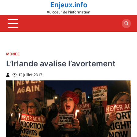
Enjeux.info
Skip
to
Au coeur de l'information
content
MONDE
L’Irlande avalise l’avortement
12 juillet 2013