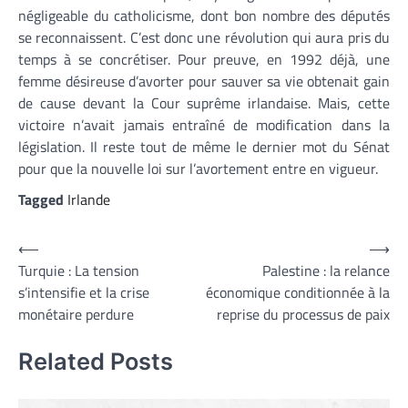
négligeable du catholicisme, dont bon nombre des députés
se reconnaissent. C’est donc une révolution qui aura pris du
temps à se concrétiser. Pour preuve, en 1992 déjà, une
femme désireuse d’avorter pour sauver sa vie obtenait gain
de cause devant la Cour suprême irlandaise. Mais, cette
victoire n’avait jamais entraîné de modification dans la
législation. Il reste tout de même le dernier mot du Sénat
pour que la nouvelle loi sur l’avortement entre en vigueur.
Tagged
Irlande
Navigation
⟵
⟶
Turquie : La tension
Palestine : la relance
de
s’intensifie et la crise
économique conditionnée à la
l’article
monétaire perdure
reprise du processus de paix
Related Posts