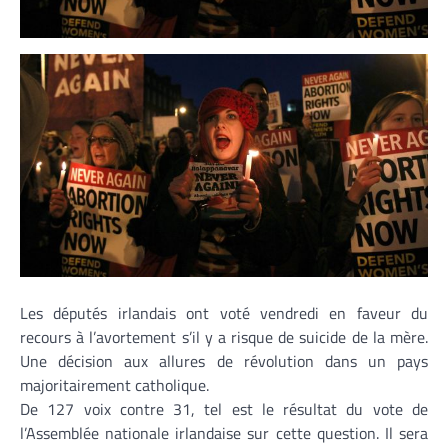
Les députés irlandais ont voté vendredi en faveur du
recours à l’avortement s’il y a risque de suicide de la mère.
Une décision aux allures de révolution dans un pays
majoritairement catholique.
De 127 voix contre 31, tel est le résultat du vote de
l’Assemblée nationale irlandaise sur cette question. Il sera