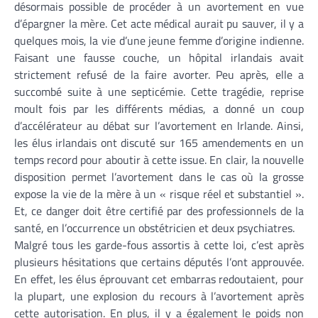
désormais possible de procéder à un avortement en vue
d’épargner la mère. Cet acte médical aurait pu sauver, il y a
quelques mois, la vie d’une jeune femme d’origine indienne.
Faisant une fausse couche, un hôpital irlandais avait
strictement refusé de la faire avorter. Peu après, elle a
succombé suite à une septicémie. Cette tragédie, reprise
moult fois par les différents médias, a donné un coup
d’accélérateur au débat sur l’avortement en Irlande. Ainsi,
les élus irlandais ont discuté sur 165 amendements en un
temps record pour aboutir à cette issue. En clair, la nouvelle
disposition permet l’avortement dans le cas où la grosse
expose la vie de la mère à un « risque réel et substantiel ».
Et, ce danger doit être certifié par des professionnels de la
santé, en l’occurrence un obstétricien et deux psychiatres.
Malgré tous les garde-fous assortis à cette loi, c’est après
plusieurs hésitations que certains députés l’ont approuvée.
En effet, les élus éprouvant cet embarras redoutaient, pour
la plupart, une explosion du recours à l’avortement après
cette autorisation. En plus, il y a également le poids non