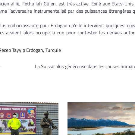
en allié, Fethullah Gülen, est très active. Exilé aux Etats-Unis, 
e l’adversaire instrumentalisé par des puissances étrangères qu
plus embarrassante pour Erdogan qu’elle intervient quelques mois
rcs avaient alors occupé la rue pour contester les dérives autor
Recep Tayyip Erdogan
,
Turquie
e
La Suisse plus généreuse dans les causes human