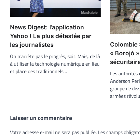
News Digest: l’application
Yahoo ! La plus détestée par
Colombie :
les journalistes
« Borojó »
On n’arrête pas le progrès, soit. Mais, de là
sécuritair
à utiliser la technologie numérique en lieu
et place des traditionnels…
Les autorités
Anderson Perl
groupe de dis
armées révolu
Laisser un commentaire
Votre adresse e-mail ne sera pas publiée.
Les champs obligato