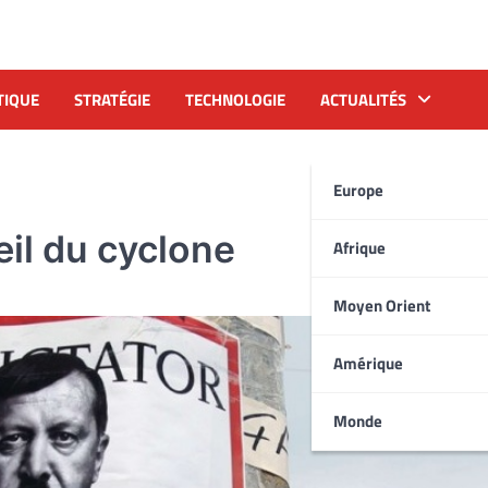
TIQUE
STRATÉGIE
TECHNOLOGIE
ACTUALITÉS
Europe
œil du cyclone
Afrique
Moyen Orient
Amérique
Monde