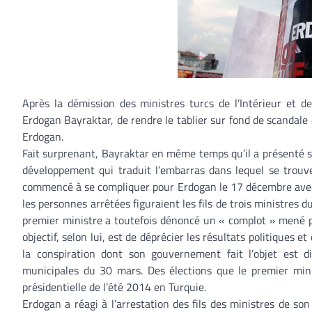
Après la démission des ministres turcs de l’Intérieur et d
Erdogan Bayraktar, de rendre le tablier sur fond de scandale
Erdogan.
Fait surprenant, Bayraktar en même temps qu’il a présenté s
développement qui traduit l’embarras dans lequel se trou
commencé à se compliquer pour Erdogan le 17 décembre avec 
les personnes arrêtées figuraient les fils de trois ministres
premier ministre a toutefois dénoncé un « complot » mené pa
objectif, selon lui, est de déprécier les résultats politiques
la conspiration dont son gouvernement fait l’objet est d
municipales du 30 mars. Des élections que le premier mini
présidentielle de l’été 2014 en Turquie.
Erdogan a réagi à l’arrestation des fils des ministres de s