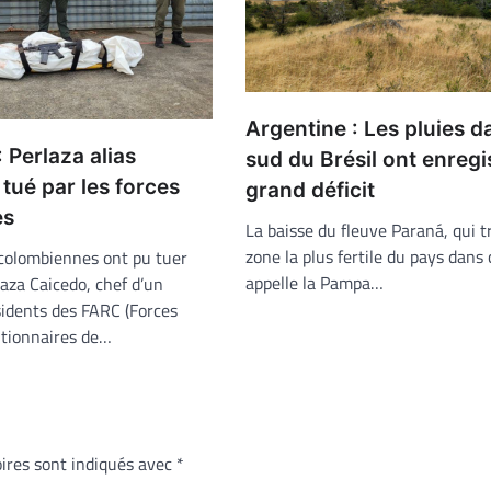
Argentine : Les pluies d
 Perlaza alias
sud du Brésil ont enregi
 tué par les forces
grand déficit
es
La baisse du fleuve Paraná, qui t
zone la plus fertile du pays dans
 colombiennes ont pu tuer
appelle la Pampa…
aza Caicedo, chef d’un
sidents des FARC (Forces
tionnaires de…
ires sont indiqués avec
*