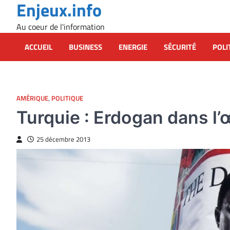
Enjeux.info
Skip
to
Au coeur de l'information
content
ACCUEIL
BUSINESS
ENERGIE
SÉCURITÉ
POLI
AMÉRIQUE
,
POLITIQUE
Turquie : Erdogan dans l’
25 décembre 2013