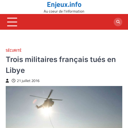
Enjeux.info
Skip
to
Au coeur de l'information
content
SÉCURITÉ
Trois militaires français tués en
Libye
21 juillet 2016