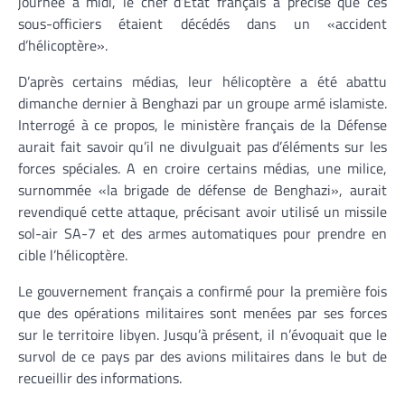
journée à midi, le chef d’Etat français a précisé que ces
sous-officiers étaient décédés dans un «accident
d’hélicoptère».
D’après certains médias, leur hélicoptère a été abattu
dimanche dernier à Benghazi par un groupe armé islamiste.
Interrogé à ce propos, le ministère français de la Défense
aurait fait savoir qu’il ne divulguait pas d’éléments sur les
forces spéciales. A en croire certains médias, une milice,
surnommée «la brigade de défense de Benghazi», aurait
revendiqué cette attaque, précisant avoir utilisé un missile
sol-air SA-7 et des armes automatiques pour prendre en
cible l’hélicoptère.
Le gouvernement français a confirmé pour la première fois
que des opérations militaires sont menées par ses forces
sur le territoire libyen. Jusqu’à présent, il n’évoquait que le
survol de ce pays par des avions militaires dans le but de
recueillir des informations.