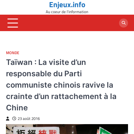
Enjeux.info
Skip
to
Au coeur de l'information
content
MONDE
Taïwan : La visite d’un
responsable du Parti
communiste chinois ravive la
crainte d’un rattachement à la
Chine
23 août 2016