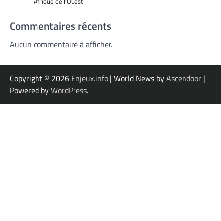
Afrique de l’Ouest
Commentaires récents
Aucun commentaire à afficher.
Copyright © 2026
Enjeux.info
| World News by
Ascendoor
|
Powered by
WordPress
.