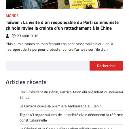
MONDE
Taïwan : La visite d’un responsable du Parti communiste
chinois ravive la crainte d’un rattachement à la Chine
23 août 2016
Plusieurs dizaines de manifestants se sont rassemblés hier lundi à
l’aéroport de Taipei pour protester contre l’arrivée sur l’île d’un…
Rechercher
Articles récents
L’ex-Président du Bénin, Patrice Talon élu président du nouveau
Sénat
Le Canada ouvre sa première Ambassade au Bénin
Togo : 43 organisations de la société civile dénoncent la réforme
constitutionnelle
Le Sénégal et la Gambie s’accordent définitivement sur la