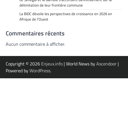
délimitation de leur frontière commune
La BIDC dévoile les perspectives de croissance en 2026 en
Afrique de l’Ouest
Commentaires récents
Aucun commentaire à afficher.
Copyright © 2026
Enjeux.info
| World News by
Ascendoor
|
Powered by
WordPress
.