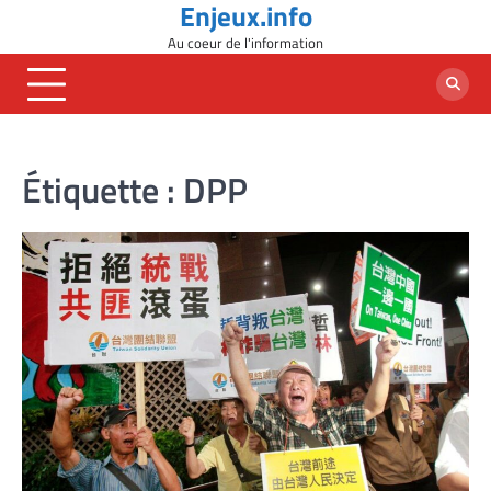
Enjeux.info
Skip
to
Au coeur de l'information
content
Étiquette :
DPP