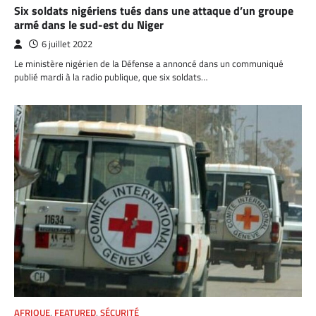
Six soldats nigériens tués dans une attaque d’un groupe
armé dans le sud-est du Niger
6 juillet 2022
Le ministère nigérien de la Défense a annoncé dans un communiqué
publié mardi à la radio publique, que six soldats…
AFRIQUE
,
FEATURED
,
SÉCURITÉ