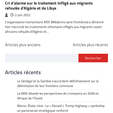
Cri d’alarme sur le traitement infligé aux migrants
refoulés d’Algérie et de Libye
2 juin 2022
L’organisation humanitaire MSF (Médecins sans frontières) a dénoncé
hier mercredi les traitements inhumains infligés aux migrants ouest-
africains refoulés d’Algérie et…
Navigation
Articles plus anciens
Articles plus récents
des
Rechercher
articles
Articles récents
Le Sénégal et la Gambie s’accordent définitivement sur la
délimitation de leur frontière commune
La BIDC dévoile les perspectives de croissance en 2026 en
Afrique de l’Ouest
Maroc–États-Unis : La « Donald J. Trump Highway » symbolise
un partenariat stratégique renforcé