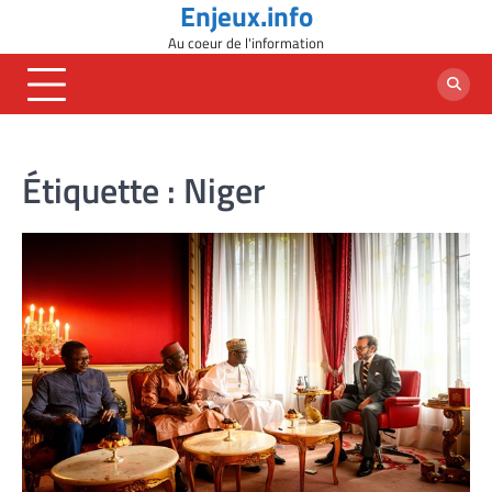
Enjeux.info
Skip
to
Au coeur de l'information
content
Étiquette :
Niger