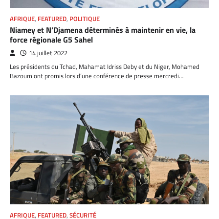
AFRIQUE
,
FEATURED
,
POLITIQUE
Niamey et N’Djamena déterminés à maintenir en vie, la
force régionale G5 Sahel
14 juillet 2022
Les présidents du Tchad, Mahamat Idriss Deby et du Niger, Mohamed
Bazoum ont promis lors d’une conférence de presse mercredi…
AFRIQUE
,
FEATURED
,
SÉCURITÉ