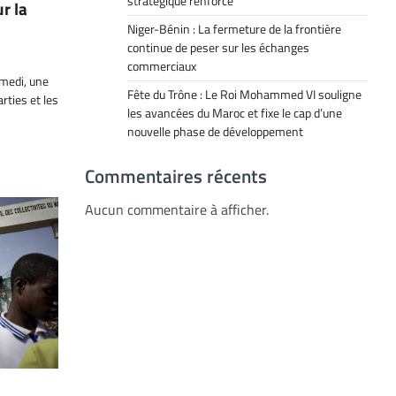
stratégique renforcé
r la
Niger-Bénin : La fermeture de la frontière
continue de peser sur les échanges
commerciaux
amedi, une
Fête du Trône : Le Roi Mohammed VI souligne
rties et les
les avancées du Maroc et fixe le cap d’une
nouvelle phase de développement
Commentaires récents
Aucun commentaire à afficher.