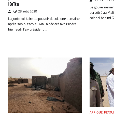
Keïta
Le gouvernement
28 août 2020
perpétré au Mal
colonel Assimi G
La junte militaire au pouvoir depuis une semaine
après son putsch au Mali a déclaré avoir libéré
hier jeudi, l’ex-président,…
AFRIQUE
,
FEATU