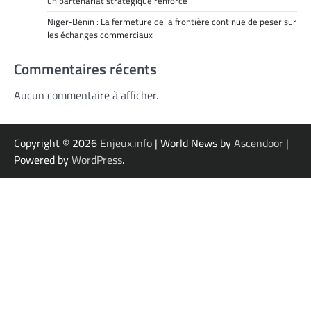
un partenariat stratégique renforcé
Niger-Bénin : La fermeture de la frontière continue de peser sur
les échanges commerciaux
Commentaires récents
Aucun commentaire à afficher.
Copyright © 2026
Enjeux.info
| World News by
Ascendoor
|
Powered by
WordPress
.