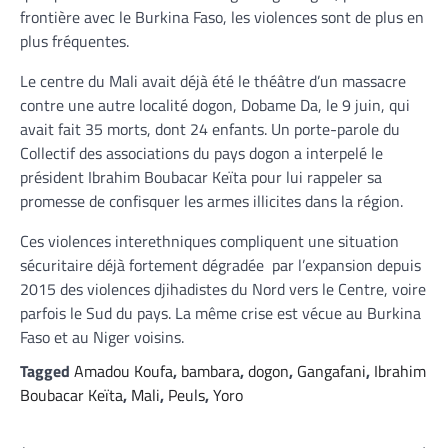
frontière avec le Burkina Faso, les violences sont de plus en
plus fréquentes.
Le centre du Mali avait déjà été le théâtre d’un massacre
contre une autre localité dogon, Dobame Da, le 9 juin, qui
avait fait 35 morts, dont 24 enfants. Un porte-parole du
Collectif des associations du pays dogon a interpelé le
président Ibrahim Boubacar Keïta pour lui rappeler sa
promesse de confisquer les armes illicites dans la région.
Ces violences interethniques compliquent une situation
sécuritaire déjà fortement dégradée par l’expansion depuis
2015 des violences djihadistes du Nord vers le Centre, voire
parfois le Sud du pays. La même crise est vécue au Burkina
Faso et au Niger voisins.
Tagged
Amadou Koufa
,
bambara
,
dogon
,
Gangafani
,
Ibrahim
Boubacar Keïta
,
Mali
,
Peuls
,
Yoro