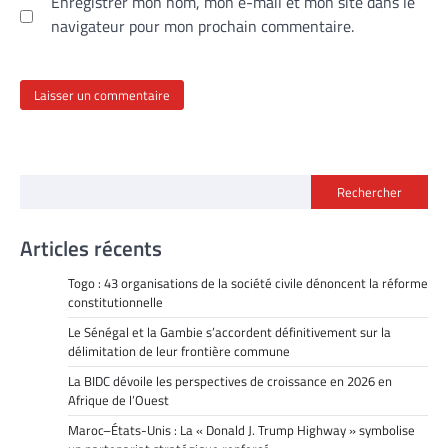
Enregistrer mon nom, mon e-mail et mon site dans le
navigateur pour mon prochain commentaire.
Rechercher
Articles récents
Togo : 43 organisations de la société civile dénoncent la réforme
constitutionnelle
Le Sénégal et la Gambie s’accordent définitivement sur la
délimitation de leur frontière commune
La BIDC dévoile les perspectives de croissance en 2026 en
Afrique de l’Ouest
Maroc–États-Unis : La « Donald J. Trump Highway » symbolise