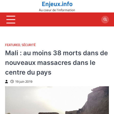
Enjeux.info
Skip
to
Au coeur de l'information
content
FEATURED
,
SÉCURITÉ
Mali : au moins 38 morts dans de
nouveaux massacres dans le
centre du pays
19 juin 2019