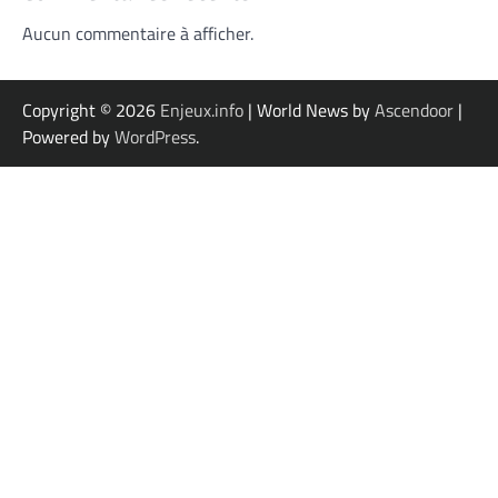
Aucun commentaire à afficher.
Copyright © 2026
Enjeux.info
| World News by
Ascendoor
|
Powered by
WordPress
.