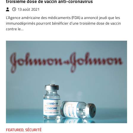
troisième dose de vaccin anti-coronavirus
13 août 2021
L’Agence américaine des médicaments (FDA) a annoncé jeudi que les
immunodéprimés pourront bénéficier d’une troisième dose de vaccin
contre le…
FEATURED
,
SÉCURITÉ