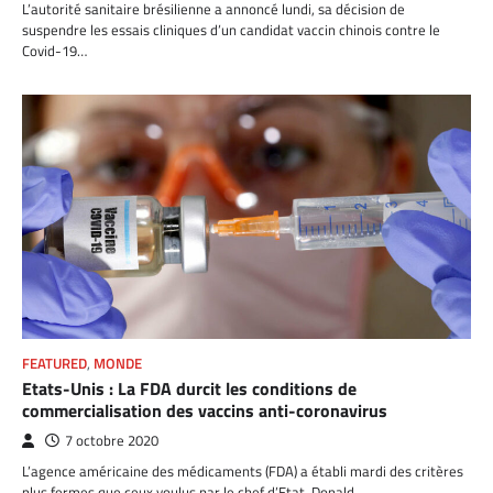
L’autorité sanitaire brésilienne a annoncé lundi, sa décision de
suspendre les essais cliniques d’un candidat vaccin chinois contre le
Covid-19…
FEATURED
,
MONDE
Etats-Unis : La FDA durcit les conditions de
commercialisation des vaccins anti-coronavirus
7 octobre 2020
L’agence américaine des médicaments (FDA) a établi mardi des critères
plus fermes que ceux voulus par le chef d’Etat, Donald…