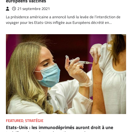
européens vaccinés
21 septembre 2021
La présidence américaine a annoncé lundi la levée de l’interdiction de
voyager pour les Etats-Unis infligée aux Européens décrété en…
FEATURED
,
STRATÉGIE
Etats-Unis : les immunodéprimés auront droit à une