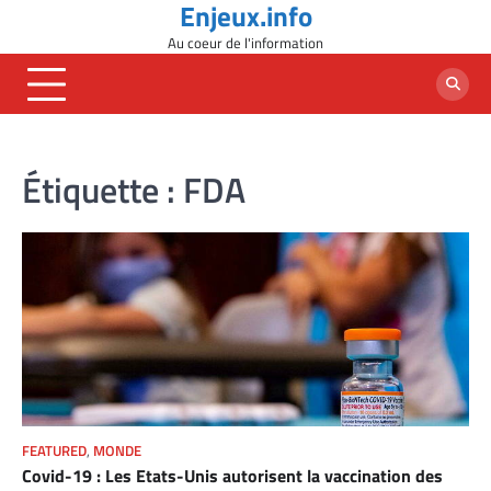
Enjeux.info
Skip
to
Au coeur de l'information
content
Étiquette :
FDA
FEATURED
,
MONDE
Covid-19 : Les Etats-Unis autorisent la vaccination des