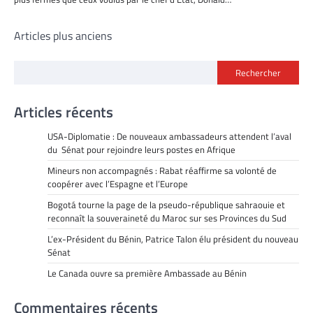
Navigation
Articles plus anciens
des
Rechercher
articles
Articles récents
USA-Diplomatie : De nouveaux ambassadeurs attendent l’aval
du Sénat pour rejoindre leurs postes en Afrique
Mineurs non accompagnés : Rabat réaffirme sa volonté de
coopérer avec l’Espagne et l’Europe
Bogotá tourne la page de la pseudo-république sahraouie et
reconnaît la souveraineté du Maroc sur ses Provinces du Sud
L’ex-Président du Bénin, Patrice Talon élu président du nouveau
Sénat
Le Canada ouvre sa première Ambassade au Bénin
Commentaires récents