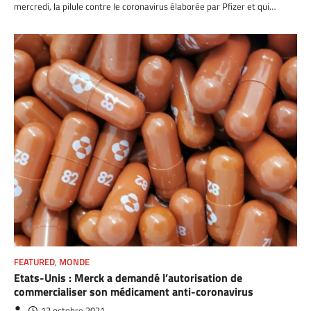
mercredi, la pilule contre le coronavirus élaborée par Pfizer et qui…
FEATURED
,
MONDE
Etats-Unis : Merck a demandé l’autorisation de
commercialiser son médicament anti-coronavirus
12 octobre 2021