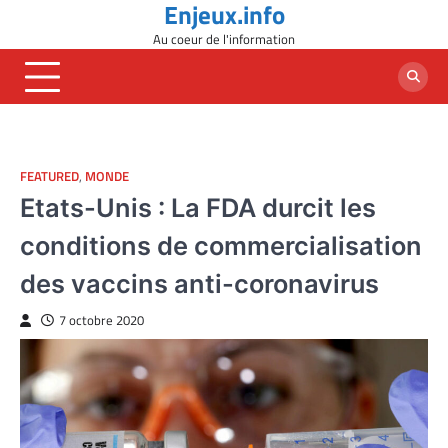
Enjeux.info
Skip
to
Au coeur de l'information
content
FEATURED
,
MONDE
Etats-Unis : La FDA durcit les
conditions de commercialisation
des vaccins anti-coronavirus
7 octobre 2020