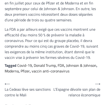
en fin juillet pour ceux de Pfizer et de Moderna et en fin
septembre pour celui de Johnson & Johnson. En outre, les
deux premiers vaccins nécessitent deux doses séparées
d’une période de trois ou quatre semaines.
La FDA a par ailleurs exigé que ces vaccins montrent une
efficacité d’au moins 50 % de prévenir la maladie à
coronavirus. Pour ce qui est du groupe placebo, il devra
comprendre au moins cinq cas graves de Covid-19, suivant
les exigences de la même institution, étant donné que le
vaccin vise à prévenir les formes sévères du Covid-19.
Tagged
Covid-19
,
Donald Trump
,
FDA
,
Johnson & Johnson
,
Moderna
,
Pfizer
,
vaccin anti-coronavirus
Navigation
⟵
⟶
La Cedeao lève ses sanctions
L’Espagne dévoile son plan de
de
contre le Mali
relance économique
l’article