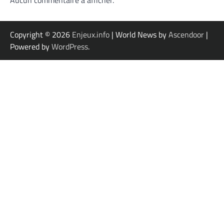
Copyright © 2026
Enjeux.info
| World News by
Ascendoor
|
Powered by
WordPress
.