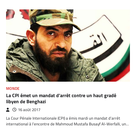
MONDE
La CPI émet un mandat d’arrêt contre un haut gradé
libyen de Benghazi
16 août 2017
La Cour Pénale Internationale (CPI) a émis mardi un mandat d’arrêt
international à l’encontre de Mahmoud Mustafa Busayf Al-Werfalli, un…