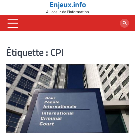
Enjeux.info
Skip
to
Au coeur de l'information
content
Étiquette :
CPI