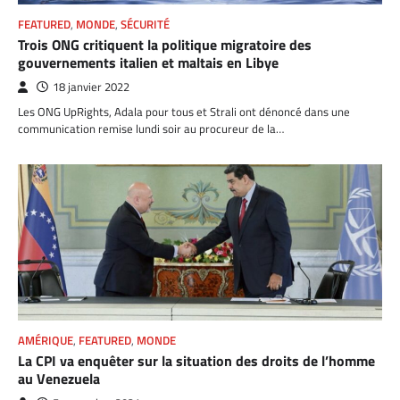
FEATURED
,
MONDE
,
SÉCURITÉ
Trois ONG critiquent la politique migratoire des
gouvernements italien et maltais en Libye
18 janvier 2022
Les ONG UpRights, Adala pour tous et Strali ont dénoncé dans une
communication remise lundi soir au procureur de la…
AMÉRIQUE
,
FEATURED
,
MONDE
La CPI va enquêter sur la situation des droits de l’homme
au Venezuela