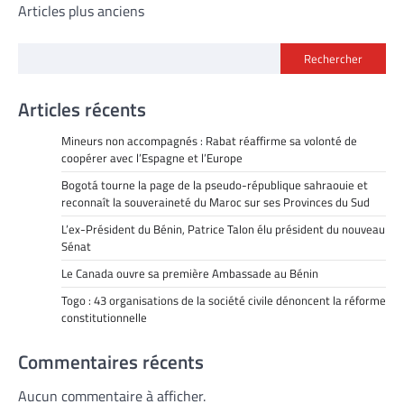
Navigation
Articles plus anciens
des
Rechercher
articles
Articles récents
Mineurs non accompagnés : Rabat réaffirme sa volonté de
coopérer avec l’Espagne et l’Europe
Bogotá tourne la page de la pseudo-république sahraouie et
reconnaît la souveraineté du Maroc sur ses Provinces du Sud
L’ex-Président du Bénin, Patrice Talon élu président du nouveau
Sénat
Le Canada ouvre sa première Ambassade au Bénin
Togo : 43 organisations de la société civile dénoncent la réforme
constitutionnelle
Commentaires récents
Aucun commentaire à afficher.