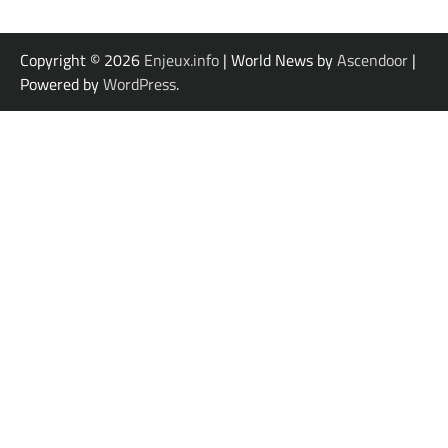
Copyright © 2026
Enjeux.info
| World News by
Ascendoor
|
Powered by
WordPress
.