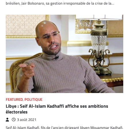
brésilien, Jair Bolsonaro, sa gestion irresponsable de la crise de la…
FEATURED
,
POLITIQUE
Libye : Seif Al-Islam Kadhaffi affiche ses ambitions
électorales
3 août 2021
Seif Al-Islam Kadhafi, fils de l’ancien dirigeant libyen Mouammar Kadhafi,