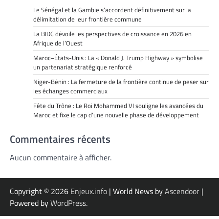
Le Sénégal et la Gambie s’accordent définitivement sur la
délimitation de leur frontière commune
La BIDC dévoile les perspectives de croissance en 2026 en
Afrique de l’Ouest
Maroc–États-Unis : La « Donald J. Trump Highway » symbolise
un partenariat stratégique renforcé
Niger-Bénin : La fermeture de la frontière continue de peser sur
les échanges commerciaux
Fête du Trône : Le Roi Mohammed VI souligne les avancées du
Maroc et fixe le cap d’une nouvelle phase de développement
Commentaires récents
Aucun commentaire à afficher.
Copyright © 2026
Enjeux.info
| World News by
Ascendoor
|
Powered by
WordPress
.