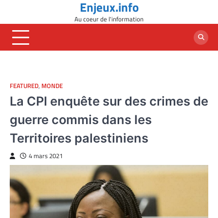
Enjeux.info
Skip
to
Au coeur de l'information
content
FEATURED
,
MONDE
La CPI enquête sur des crimes de
guerre commis dans les
Territoires palestiniens
4 mars 2021