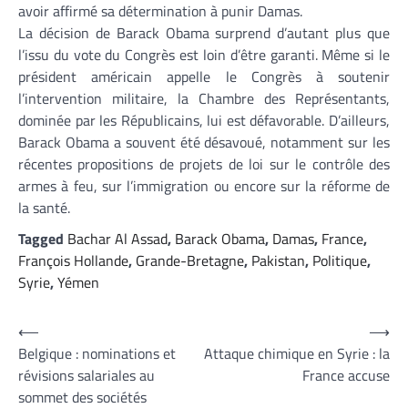
avoir affirmé sa détermination à punir Damas.
La décision de Barack Obama surprend d’autant plus que
l’issu du vote du Congrès est loin d’être garanti. Même si le
président américain appelle le Congrès à soutenir
l’intervention militaire, la Chambre des Représentants,
dominée par les Républicains, lui est défavorable. D’ailleurs,
Barack Obama a souvent été désavoué, notamment sur les
récentes propositions de projets de loi sur le contrôle des
armes à feu, sur l’immigration ou encore sur la réforme de
la santé.
Tagged
Bachar Al Assad
,
Barack Obama
,
Damas
,
France
,
François Hollande
,
Grande-Bretagne
,
Pakistan
,
Politique
,
Syrie
,
Yémen
Navigation
⟵
⟶
Belgique : nominations et
Attaque chimique en Syrie : la
de
révisions salariales au
France accuse
l’article
sommet des sociétés