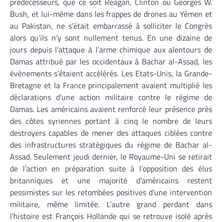
prédécesseurs, que ce soit Reagan, Clinton ou Georges W.
Bush, et lui-même dans les frappes de drones au Yémen et
au Pakistan, ne s’était embarrassé à solliciter le Congrès
alors qu’ils n’y sont nullement tenus. En une dizaine de
jours depuis l’attaque à l’arme chimique aux alentours de
Damas attribué par les occidentaux à Bachar al-Assad, les
évènements s’étaient accélérés. Les Etats-Unis, la Grande-
Bretagne et la France principalement avaient multiplié les
déclarations d’une action militaire contre le régime de
Damas. Les américains avaient renforcé leur présence près
des côtes syriennes portant à cinq le nombre de leurs
destroyers capables de mener des attaques ciblées contre
des infrastructures stratégiques du régime de Bachar al-
Assad. Seulement jeudi dernier, le Royaume-Uni se retirait
de l’action en préparation suite à l’opposition des élus
britanniques et une majorité d’américains restent
pessimistes sur les retombées positives d’une intervention
militaire, même limitée. L’autre grand perdant dans
l’histoire est François Hollande qui se retrouve isolé après