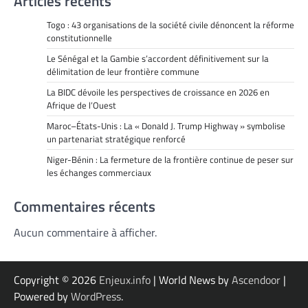
Articles récents
Togo : 43 organisations de la société civile dénoncent la réforme
constitutionnelle
Le Sénégal et la Gambie s’accordent définitivement sur la
délimitation de leur frontière commune
La BIDC dévoile les perspectives de croissance en 2026 en
Afrique de l’Ouest
Maroc–États-Unis : La « Donald J. Trump Highway » symbolise
un partenariat stratégique renforcé
Niger-Bénin : La fermeture de la frontière continue de peser sur
les échanges commerciaux
Commentaires récents
Aucun commentaire à afficher.
Copyright © 2026
Enjeux.info
| World News by
Ascendoor
|
Powered by
WordPress
.