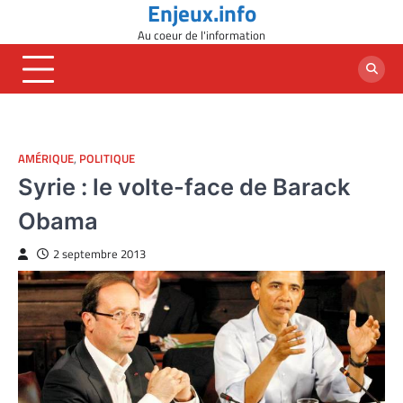
Enjeux.info
Skip
to
Au coeur de l'information
content
AMÉRIQUE
,
POLITIQUE
Syrie : le volte-face de Barack
Obama
2 septembre 2013