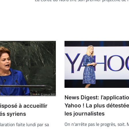
News Digest: l’applicati
Yahoo ! La plus détestée
isposé à accueillir
les journalistes
és syriens
On n’arrête pas le progrès, soit. M
aration faite lundi par sa