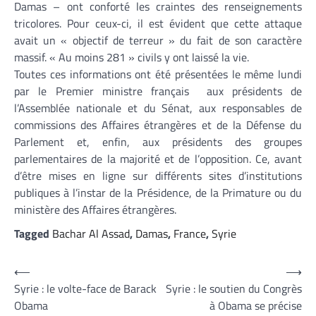
Damas – ont conforté les craintes des renseignements
tricolores. Pour ceux-ci, il est évident que cette attaque
avait un « objectif de terreur » du fait de son caractère
massif. « Au moins 281 » civils y ont laissé la vie.
Toutes ces informations ont été présentées le même lundi
par le Premier ministre français aux présidents de
l’Assemblée nationale et du Sénat, aux responsables de
commissions des Affaires étrangères et de la Défense du
Parlement et, enfin, aux présidents des groupes
parlementaires de la majorité et de l’opposition. Ce, avant
d’être mises en ligne sur différents sites d’institutions
publiques à l’instar de la Présidence, de la Primature ou du
ministère des Affaires étrangères.
Tagged
Bachar Al Assad
,
Damas
,
France
,
Syrie
Navigation
⟵
⟶
Syrie : le volte-face de Barack
Syrie : le soutien du Congrès
de
Obama
à Obama se précise