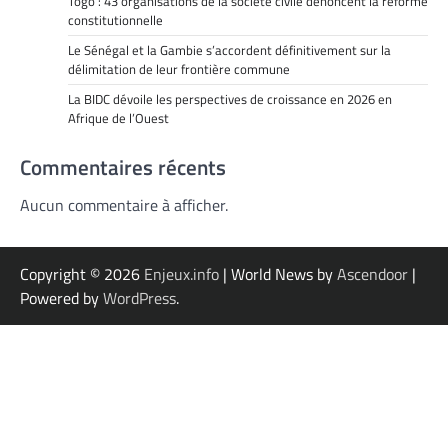
Togo : 43 organisations de la société civile dénoncent la réforme
constitutionnelle
Le Sénégal et la Gambie s’accordent définitivement sur la
délimitation de leur frontière commune
La BIDC dévoile les perspectives de croissance en 2026 en
Afrique de l’Ouest
Commentaires récents
Aucun commentaire à afficher.
Copyright © 2026
Enjeux.info
| World News by
Ascendoor
|
Powered by
WordPress
.