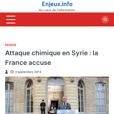
Enjeux.info
Skip
to
Au coeur de l'information
content
MONDE
Attaque chimique en Syrie : la
France accuse
3 septembre 2013