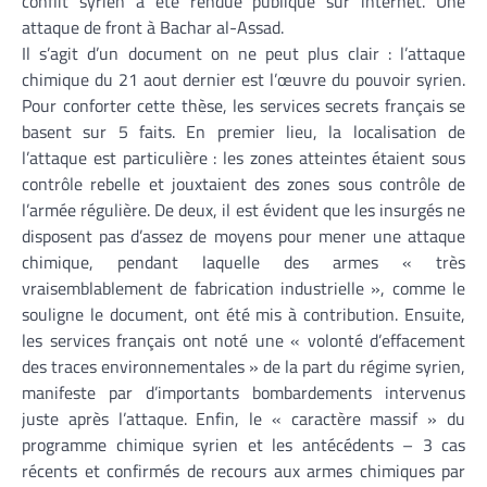
conflit syrien a été rendue publique sur internet. Une
attaque de front à Bachar al-Assad.
Il s’agit d’un document on ne peut plus clair : l’attaque
chimique du 21 aout dernier est l’œuvre du pouvoir syrien.
Pour conforter cette thèse, les services secrets français se
basent sur 5 faits. En premier lieu, la localisation de
l’attaque est particulière : les zones atteintes étaient sous
contrôle rebelle et jouxtaient des zones sous contrôle de
l’armée régulière. De deux, il est évident que les insurgés ne
disposent pas d’assez de moyens pour mener une attaque
chimique, pendant laquelle des armes « très
vraisemblablement de fabrication industrielle », comme le
souligne le document, ont été mis à contribution. Ensuite,
les services français ont noté une « volonté d’effacement
des traces environnementales » de la part du régime syrien,
manifeste par d’importants bombardements intervenus
juste après l’attaque. Enfin, le « caractère massif » du
programme chimique syrien et les antécédents – 3 cas
récents et confirmés de recours aux armes chimiques par